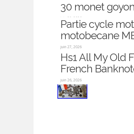
30 monet goyon
juin 28, 2026
Partie cycle mot
motobecane M
juin 27, 2026
Hs1 All My Old 
French Banknot
juin 26, 2026