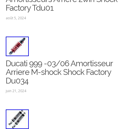
Factory Tdu01
août 5, 2024
Ducati 999 -03/06 Amortisseur
Arriere M-shock Shock Factory
Du034
juin 21, 2024