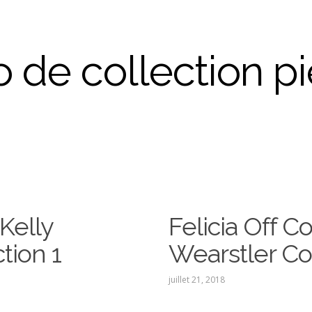
 de collection p
 Kelly
Felicia Off Co
tion 1
Wearstler Co
juillet 21, 2018