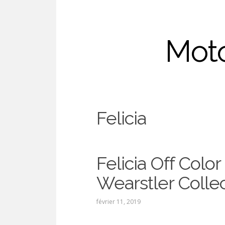
Moto
Felicia
Felicia Off Color
Wearstler Collec
février 11, 2019