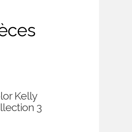
ièces
lor Kelly
llection 3