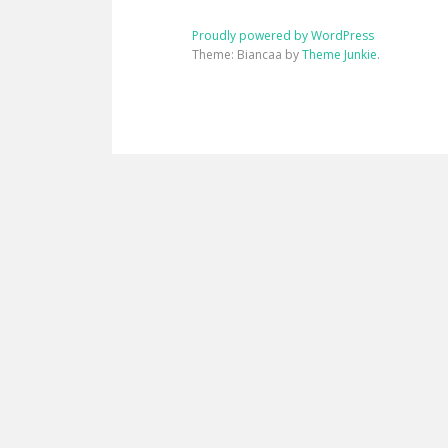
Proudly powered by WordPress
Theme: Biancaa by
Theme Junkie
.