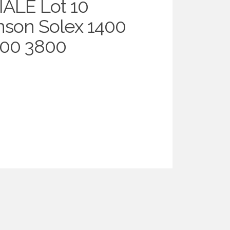
ALE Lot 10
nson Solex 1400
300 3800