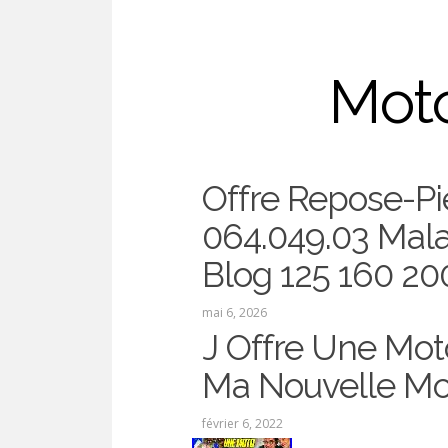
Moto
Offre Repose-Pi
Offre
064.049.03 Mala
Blog 125 160 20
mai 6, 2026
J Offre Une Mot
Ma Nouvelle Mo
février 6, 2022