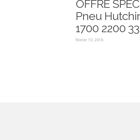
OFFRE SPECI
Pneu Hutchi
1700 2200 3
février 10, 2018