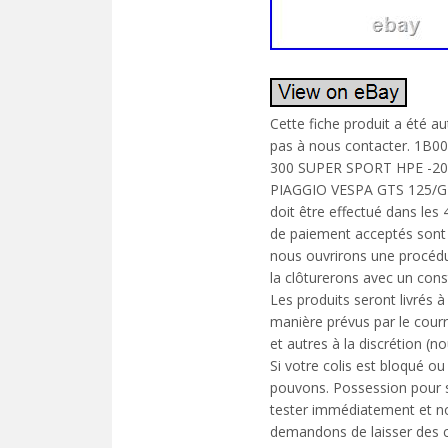
Cette fiche produit a été a
pas à nous contacter. 1
300 SUPER SPORT HPE -2
PIAGGIO VESPA GTS 125/GT
doit être effectué dans les
de paiement acceptés sont 
nous ouvrirons une procédu
la clôturerons avec un cons
Les produits seront livrés à 
manière prévus par le courr
et autres à la discrétion (
Si votre colis est bloqué o
pouvons. Possession pour so
tester immédiatement et nou
demandons de laisser des c