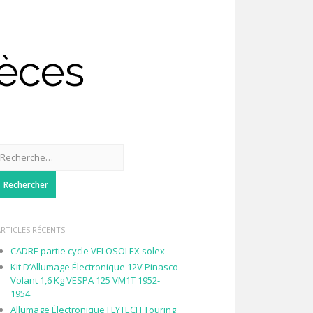
ièces
Rechercher :
ARTICLES RÉCENTS
CADRE partie cycle VELOSOLEX solex
Kit D’Allumage Électronique 12V Pinasco
Volant 1,6 Kg VESPA 125 VM1T 1952-
1954
Allumage Électronique FLYTECH Touring