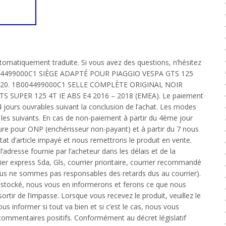
utomatiquement traduite. Si vous avez des questions, n’hésitez
B004499000C1 SIÈGE ADAPTÉ POUR PIAGGIO VESPA GTS 125
020. 1B004499000C1 SELLE COMPLÈTE ORIGINAL NOIR
S SUPER 125 4T IE ABS E4 2016 – 2018 (EMEA). Le paiement
 4 jours ouvrables suivant la conclusion de l’achat. Les modes
les suivants. En cas de non-paiement à partir du 4ème jour
re pour ONP (enchérisseur non-payant) et à partir du 7 nous
tat d’article impayé et nous remettrons le produit en vente.
l’adresse fournie par l’acheteur dans les délais et de la
ier express Sda, Gls, courrier prioritaire, courrier recommandé
nous ne sommes pas responsables des retards dus au courrier).
u stocké, nous vous en informerons et ferons ce que nous
rtir de l’impasse. Lorsque vous recevez le produit, veuillez le
s informer si tout va bien et si c’est le cas, nous vous
ommentaires positifs. Conformément au décret législatif