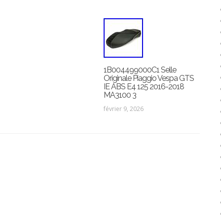
1B004499000C1 Selle
Originale Piaggio Vespa GTS
IE ABS E4 125 2016-2018
MA3100 3
février 9, 2026