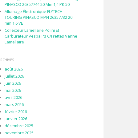
PINASCO 26357744 20 Mm 1,4 PK 50
Allumage Électronique FLYTECH
TOURING PINASCO MPN 26357732 20
mm 1,6 VE
Collecteur Lamellaire Polini Et
Carburateur Vespa Ps C/Frettes Vanne
Lamellaire
ARCHIVES
août 2026
juillet 2026
juin 2026
mai 2026
avril 2026
mars 2026
février 2026
janvier 2026
décembre 2025
novembre 2025