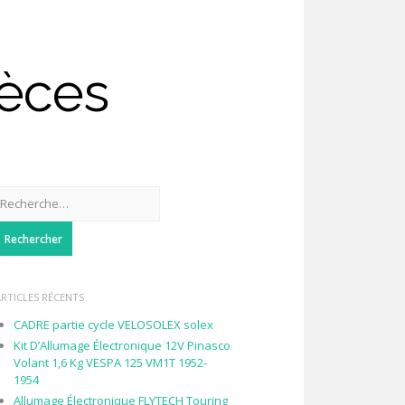
ièces
Rechercher :
ARTICLES RÉCENTS
CADRE partie cycle VELOSOLEX solex
Kit D’Allumage Électronique 12V Pinasco
Volant 1,6 Kg VESPA 125 VM1T 1952-
1954
Allumage Électronique FLYTECH Touring