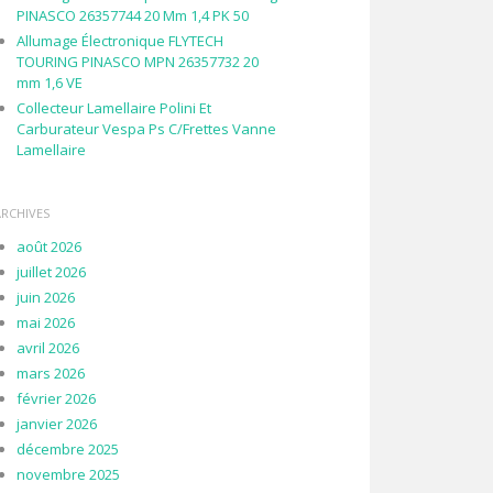
PINASCO 26357744 20 Mm 1,4 PK 50
Allumage Électronique FLYTECH
TOURING PINASCO MPN 26357732 20
mm 1,6 VE
Collecteur Lamellaire Polini Et
Carburateur Vespa Ps C/Frettes Vanne
Lamellaire
ARCHIVES
août 2026
juillet 2026
juin 2026
mai 2026
avril 2026
mars 2026
février 2026
janvier 2026
décembre 2025
novembre 2025