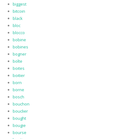
biggest
bitcoin
black
bloc
blocco
bobine
bobines
bogner
boîte
boites
boitier
born
borne
bosch
bouchon
bouclier
bought
bougie
bourse