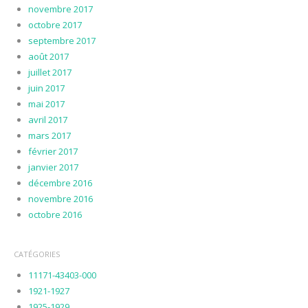
novembre 2017
octobre 2017
septembre 2017
août 2017
juillet 2017
juin 2017
mai 2017
avril 2017
mars 2017
février 2017
janvier 2017
décembre 2016
novembre 2016
octobre 2016
CATÉGORIES
11171-43403-000
1921-1927
1925-1929