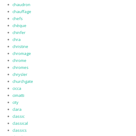
chaudron
chauffage
chefs
chèque
chinfer
chra
christine
chromage
chrome
chromes
chrysler
churchgate
cicca
cimatti
city
clara
classic
classical
classics