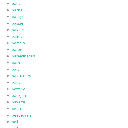
baby
bâche
badge
baisse
balancier
balmain
bambini
barber
bareminerals
barn
bart
basculeurs
bâtis
batterie
baukjen
bavette
beau
beethoven
bell