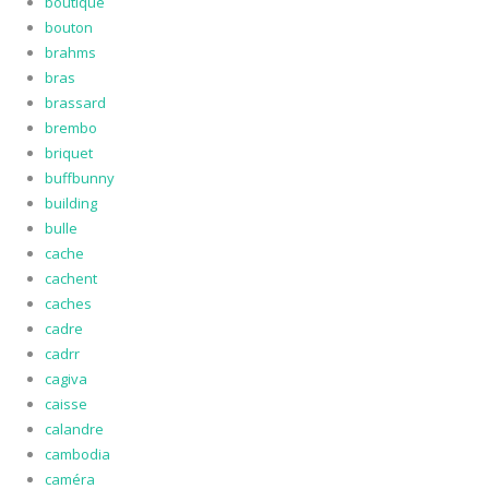
boutique
bouton
brahms
bras
brassard
brembo
briquet
buffbunny
building
bulle
cache
cachent
caches
cadre
cadrr
cagiva
caisse
calandre
cambodia
caméra