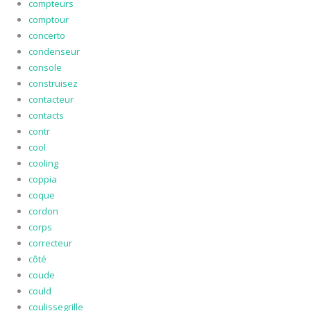
compteurs
comptour
concerto
condenseur
console
construisez
contacteur
contacts
contr
cool
cooling
coppia
coque
cordon
corps
correcteur
côté
coude
could
coulissegrille