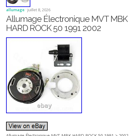
allumage
· juillet 8, 2026
Allumage Électronique MVT MBK
HARD ROCK 50 1991 2002
Allumage Électronique MVT MBK HARD ROCK 50 1991 > 2002.