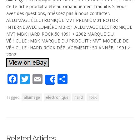
Cette fiche produit a été automatiquement traduite. Si vous
avez des questions, n’hésitez pas à nous contacter.
ALLUMAGE ÉLECTRONIQUE MVT PREMIUM01 ROTOR
INTERNE AVEC LUMIÈRE MBK51 ALLUMAGE ELECTRONIQUE
MVT MBK HARD ROCK 50 1991 > 2002 MARQUE DU
VÉHICULE : MBK MARQUE DU PRODUIT : MVT MODÈLE DE
VÉHICULE : HARD ROCK DÉPLACEMENT : 50 ANNÉE : 1991 >
2002.
Facebook
Twitter
Email
Partager
Share
Tagged:
allumage
électronique
hard
rock
Related Articles …