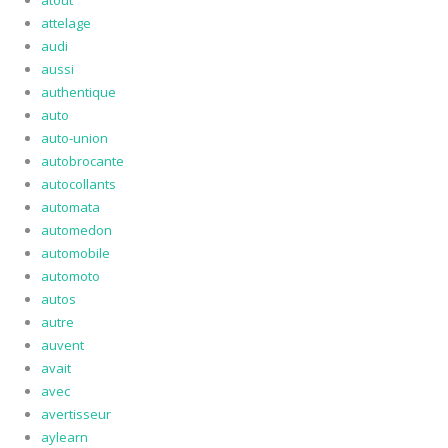
atout
attelage
audi
aussi
authentique
auto
auto-union
autobrocante
autocollants
automata
automedon
automobile
automoto
autos
autre
auvent
avait
avec
avertisseur
aylearn