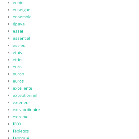
ennio
enseigne
ensemble
épave
essai
essential
essieu
etais
etrier
euro
europ
euros
excellente
exceptionnel
exterieur
extraordinaire
extreme
f800
fabletics
fabriqué