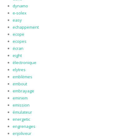
dynamo
e-solex
easy
echappement
ecope
ecopes
écran
eight
électronique
elytres
emblèmes
embout
embrayage
eminem
emission
émulateur
energetic
engrenages
enjoliveur