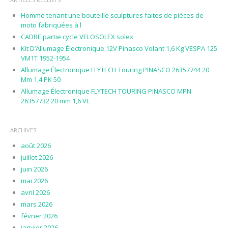
Homme tenant une bouteille sculptures faites de pièces de
moto fabriquées à l
CADRE partie cycle VELOSOLEX solex
Kit D’Allumage Électronique 12V Pinasco Volant 1,6 Kg VESPA 125
VM1T 1952-1954
Allumage Électronique FLYTECH Touring PINASCO 26357744 20
Mm 1,4 PK 50
Allumage Électronique FLYTECH TOURING PINASCO MPN
26357732 20 mm 1,6 VE
ARCHIVES
août 2026
juillet 2026
juin 2026
mai 2026
avril 2026
mars 2026
février 2026
janvier 2026