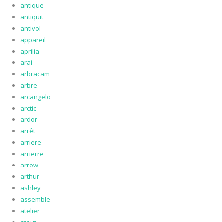
antique
antiquit
antivol
appareil
aprilia
arai
arbracam
arbre
arcangelo
arctic
ardor
arrêt
arriere
arrierre
arrow
arthur
ashley
assemble
atelier