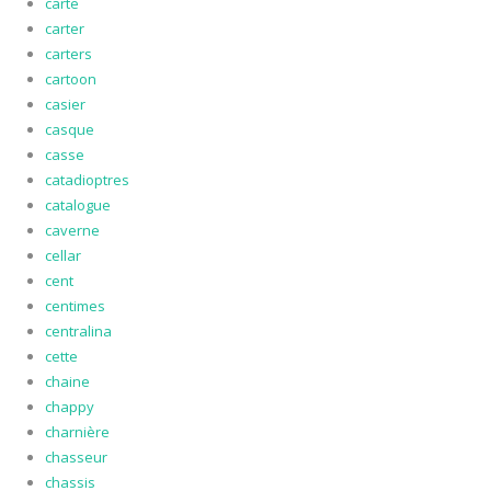
carte
carter
carters
cartoon
casier
casque
casse
catadioptres
catalogue
caverne
cellar
cent
centimes
centralina
cette
chaine
chappy
charnière
chasseur
chassis