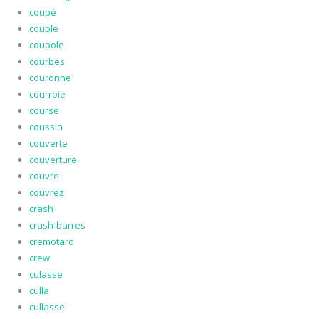
coupé
couple
coupole
courbes
couronne
courroie
course
coussin
couverte
couverture
couvre
couvrez
crash
crash-barres
cremotard
crew
culasse
culla
cullasse