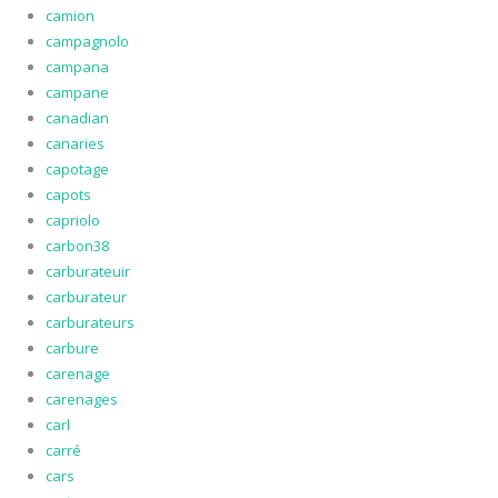
camion
campagnolo
campana
campane
canadian
canaries
capotage
capots
capriolo
carbon38
carburateuir
carburateur
carburateurs
carbure
carenage
carenages
carl
carré
cars