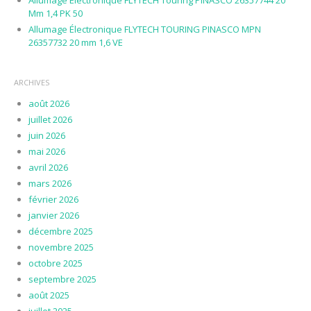
Allumage Électronique FLYTECH Touring PINASCO 26357744 20
Mm 1,4 PK 50
Allumage Électronique FLYTECH TOURING PINASCO MPN
26357732 20 mm 1,6 VE
ARCHIVES
août 2026
juillet 2026
juin 2026
mai 2026
avril 2026
mars 2026
février 2026
janvier 2026
décembre 2025
novembre 2025
octobre 2025
septembre 2025
août 2025