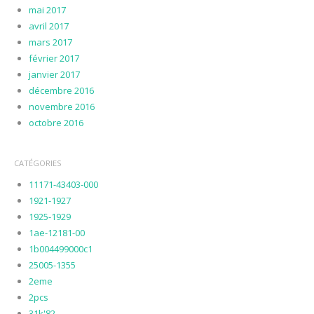
mai 2017
avril 2017
mars 2017
février 2017
janvier 2017
décembre 2016
novembre 2016
octobre 2016
CATÉGORIES
11171-43403-000
1921-1927
1925-1929
1ae-12181-00
1b004499000c1
25005-1355
2eme
2pcs
31k'82