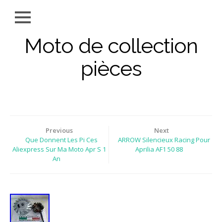
Moto de collection
pièces
Previous
Next
Que Donnent Les Pi Ces
ARROW Silencieux Racing Pour
Aliexpress Sur Ma Moto Apr S 1
Aprilia AF1 50 88
An