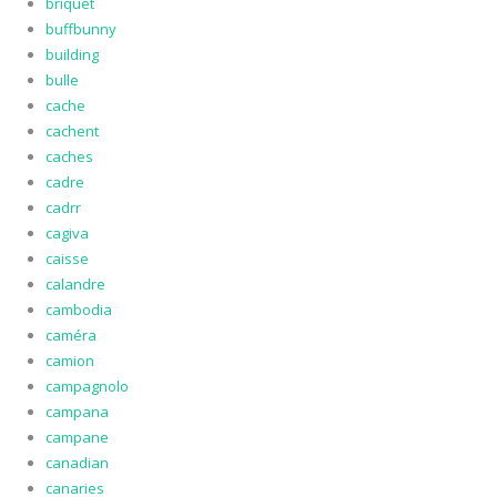
briquet
buffbunny
building
bulle
cache
cachent
caches
cadre
cadrr
cagiva
caisse
calandre
cambodia
caméra
camion
campagnolo
campana
campane
canadian
canaries