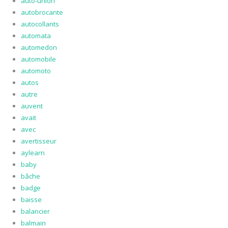
auto-union
autobrocante
autocollants
automata
automedon
automobile
automoto
autos
autre
auvent
avait
avec
avertisseur
aylearn
baby
bâche
badge
baisse
balancier
balmain