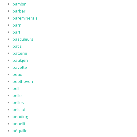
bambini
barber
bareminerals
barn
bart
basculeurs
bâtis
batterie
baukjen
bavette
beau
beethoven
bell
belle
belles
belstaff
bending
benelli
béquille