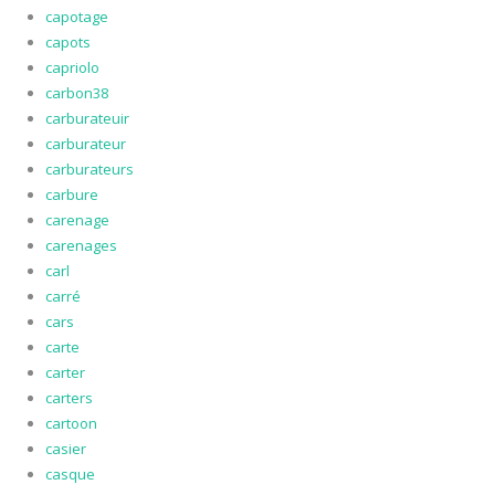
capotage
capots
capriolo
carbon38
carburateuir
carburateur
carburateurs
carbure
carenage
carenages
carl
carré
cars
carte
carter
carters
cartoon
casier
casque