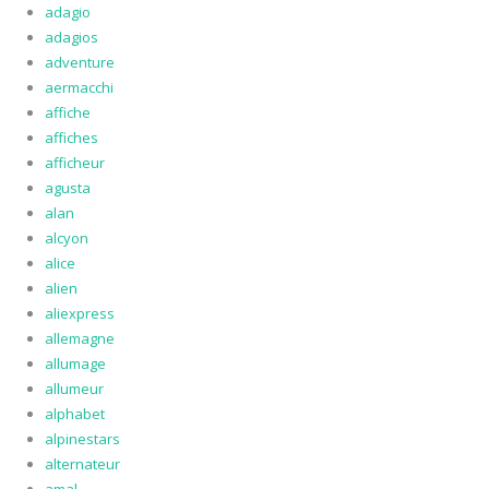
adagio
adagios
adventure
aermacchi
affiche
affiches
afficheur
agusta
alan
alcyon
alice
alien
aliexpress
allemagne
allumage
allumeur
alphabet
alpinestars
alternateur