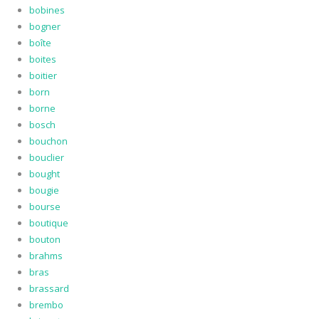
bobines
bogner
boîte
boites
boitier
born
borne
bosch
bouchon
bouclier
bought
bougie
bourse
boutique
bouton
brahms
bras
brassard
brembo