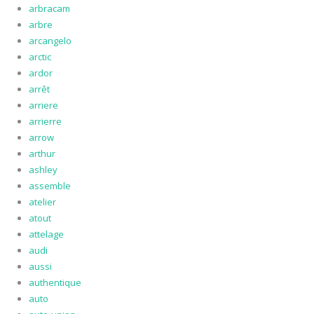
arbracam
arbre
arcangelo
arctic
ardor
arrêt
arriere
arrierre
arrow
arthur
ashley
assemble
atelier
atout
attelage
audi
aussi
authentique
auto