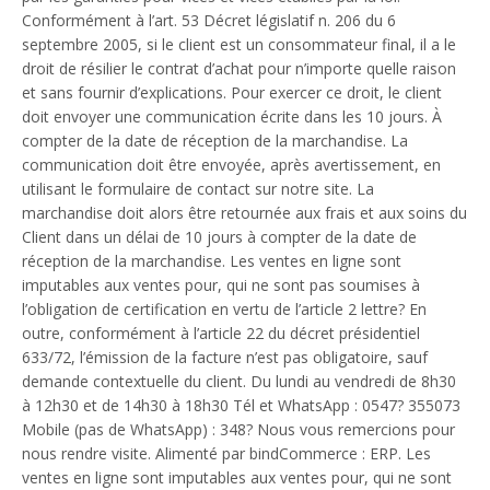
Conformément à l’art. 53 Décret législatif n. 206 du 6
septembre 2005, si le client est un consommateur final, il a le
droit de résilier le contrat d’achat pour n’importe quelle raison
et sans fournir d’explications. Pour exercer ce droit, le client
doit envoyer une communication écrite dans les 10 jours. À
compter de la date de réception de la marchandise. La
communication doit être envoyée, après avertissement, en
utilisant le formulaire de contact sur notre site. La
marchandise doit alors être retournée aux frais et aux soins du
Client dans un délai de 10 jours à compter de la date de
réception de la marchandise. Les ventes en ligne sont
imputables aux ventes pour, qui ne sont pas soumises à
l’obligation de certification en vertu de l’article 2 lettre? En
outre, conformément à l’article 22 du décret présidentiel
633/72, l’émission de la facture n’est pas obligatoire, sauf
demande contextuelle du client. Du lundi au vendredi de 8h30
à 12h30 et de 14h30 à 18h30 Tél et WhatsApp : 0547? 355073
Mobile (pas de WhatsApp) : 348? Nous vous remercions pour
nous rendre visite. Alimenté par bindCommerce : ERP. Les
ventes en ligne sont imputables aux ventes pour, qui ne sont