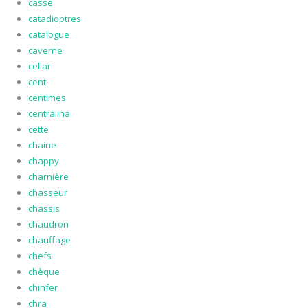
casse
catadioptres
catalogue
caverne
cellar
cent
centimes
centralina
cette
chaine
chappy
charnière
chasseur
chassis
chaudron
chauffage
chefs
chèque
chinfer
chra