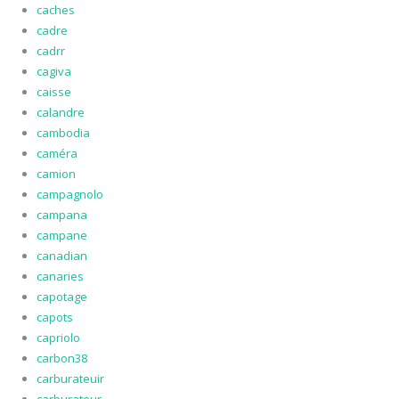
caches
cadre
cadrr
cagiva
caisse
calandre
cambodia
caméra
camion
campagnolo
campana
campane
canadian
canaries
capotage
capots
capriolo
carbon38
carburateuir
carburateur