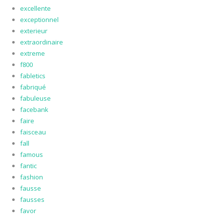
excellente
exceptionnel
exterieur
extraordinaire
extreme
f800
fabletics
fabriqué
fabuleuse
facebank
faire
faisceau
fall
famous
fantic
fashion
fausse
fausses
favor