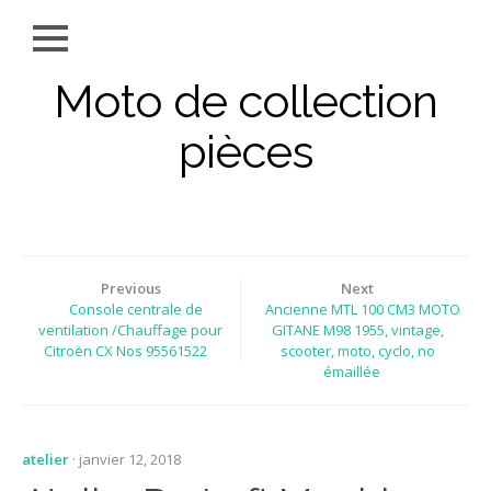
Moto de collection
pièces
Previous
Next
Console centrale de
Ancienne MTL 100 CM3 MOTO
ventilation /Chauffage pour
GITANE M98 1955, vintage,
Citroën CX Nos 95561522
scooter, moto, cyclo, no
émaillée
atelier
· janvier 12, 2018