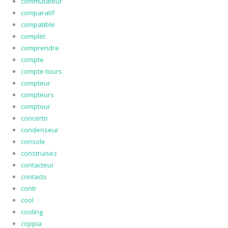
commutateur
comparatif
compatible
complet
comprendre
compte
compte-tours
compteur
compteurs
comptour
concerto
condenseur
console
construisez
contacteur
contacts
contr
cool
cooling
coppia