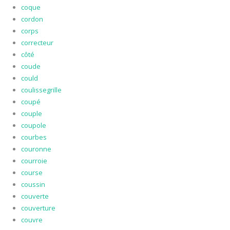
coque
cordon
corps
correcteur
côté
coude
could
coulissegrille
coupé
couple
coupole
courbes
couronne
courroie
course
coussin
couverte
couverture
couvre