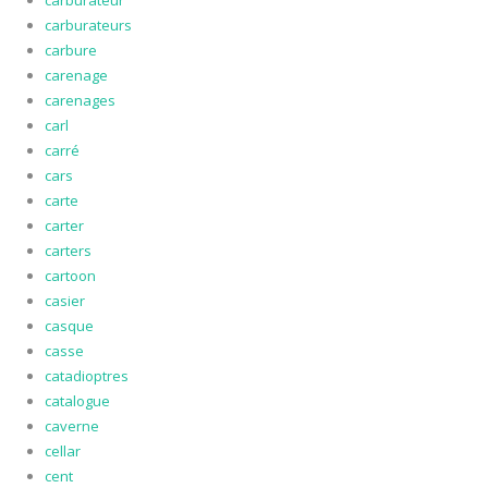
carburateurs
carbure
carenage
carenages
carl
carré
cars
carte
carter
carters
cartoon
casier
casque
casse
catadioptres
catalogue
caverne
cellar
cent