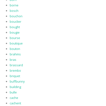
borne
bosch
bouchon
bouclier
bought
bougie
bourse
boutique
bouton
brahms
bras
brassard
brembo
briquet
buffbunny
building
bulle
cache
cachent