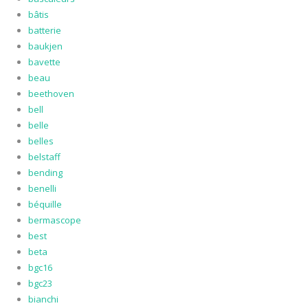
bâtis
batterie
baukjen
bavette
beau
beethoven
bell
belle
belles
belstaff
bending
benelli
béquille
bermascope
best
beta
bgc16
bgc23
bianchi