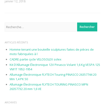
janvier 12, 2018
Rechercher :
ARTICLES RÉCENTS
Homme tenant une bouteille sculptures faites de pièces de
moto fabriquées à l
CADRE partie cycle VELOSOLEX solex
Kit D’Allumage Électronique 12V Pinasco Volant 1,6 Kg VESPA 125
VM1T 1952-1954
Allumage Électronique FLYTECH Touring PINASCO 26357744 20
Mm 1,4 PK 50
Allumage Électronique FLYTECH TOURING PINASCO MPN
26357732 20 mm 1,6 VE
ARCHIVES