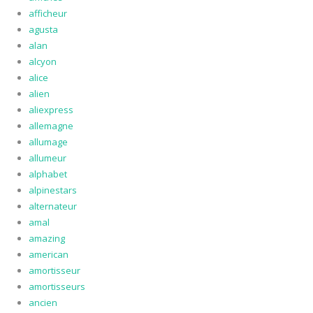
afficheur
agusta
alan
alcyon
alice
alien
aliexpress
allemagne
allumage
allumeur
alphabet
alpinestars
alternateur
amal
amazing
american
amortisseur
amortisseurs
ancien