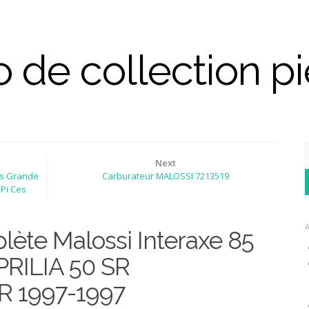
 de collection p
Next
us Grande
Carburateur MALOSSI 7213519
 Pi Ces
lète Malossi Interaxe 85
RILIA 50 SR
 1997-1997