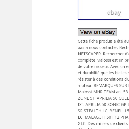
Cette fiche produit a été a
pas à nous contacter. Rech
NETSCAPER. Rechercher d’au
complète Malossi est un pr
de votre moteur. Avec un en
et durabilité que les bielle
résister à des conditions d’
moteur. REMARQUES SUR LA
Malossi MHR TEAM art. 53 
ZONE 51. APRILIA 50 GULL
DT. APRILIA 50 SONIC GP L
SR STEALTH LC. BENELLI 
LC. MALAGUTI 50 F12 PH
GLC. Des milliers de client