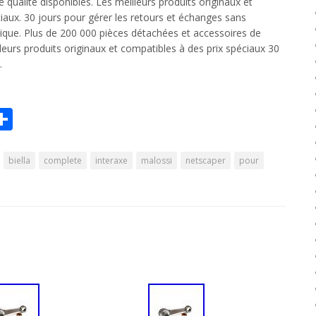
 qualité disponibles. Les meilleurs produits originaux et
iaux. 30 jours pour gérer les retours et échanges sans
tique. Plus de 200 000 pièces détachées et accessoires de
lleurs produits originaux et compatibles à des prix spéciaux 30
.
r
il
Partager
Share
biella
complete
interaxe
malossi
netscaper
pour