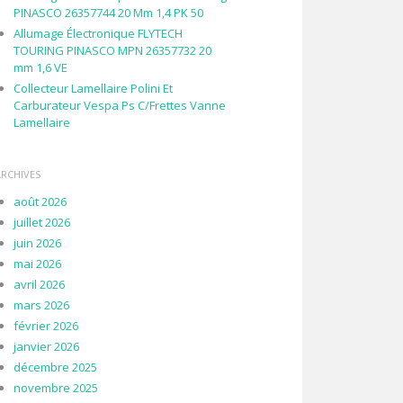
PINASCO 26357744 20 Mm 1,4 PK 50
Allumage Électronique FLYTECH
TOURING PINASCO MPN 26357732 20
mm 1,6 VE
Collecteur Lamellaire Polini Et
Carburateur Vespa Ps C/Frettes Vanne
Lamellaire
ARCHIVES
août 2026
juillet 2026
juin 2026
mai 2026
avril 2026
mars 2026
février 2026
janvier 2026
décembre 2025
novembre 2025