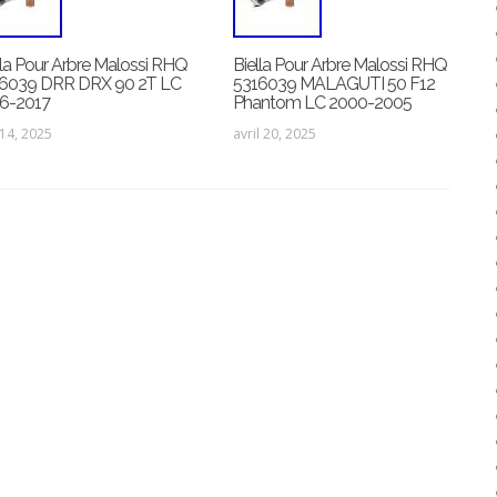
lla Pour Arbre Malossi RHQ
Biella Pour Arbre Malossi RHQ
6039 DRR DRX 90 2T LC
5316039 MALAGUTI 50 F12
6-2017
Phantom LC 2000-2005
 14, 2025
avril 20, 2025