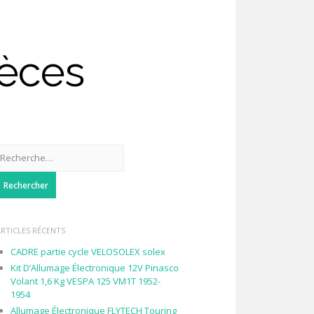
ièces
Rechercher :
ARTICLES RÉCENTS
CADRE partie cycle VELOSOLEX solex
Kit D’Allumage Électronique 12V Pinasco
Volant 1,6 Kg VESPA 125 VM1T 1952-
1954
Allumage Électronique FLYTECH Touring