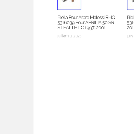
Biella Pour Arbre Malossi RHQ
Bie
5316039 Pour APRILIA 50 SR
531
STEALTH LC 1997-2001
201
juillet 10, 2025
juin