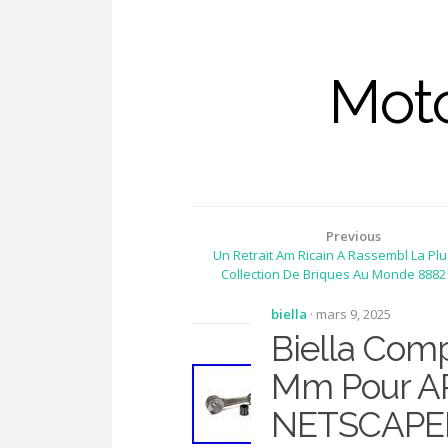
Moto
Previous
Un Retrait Am Ricain A Rassembl La Pl
Collection De Briques Au Monde 8882
Uniques
biella
· mars 9, 2025
Biella Comp
Mm Pour AP
NETSCAPER