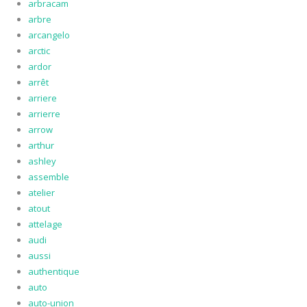
arbracam
arbre
arcangelo
arctic
ardor
arrêt
arriere
arrierre
arrow
arthur
ashley
assemble
atelier
atout
attelage
audi
aussi
authentique
auto
auto-union