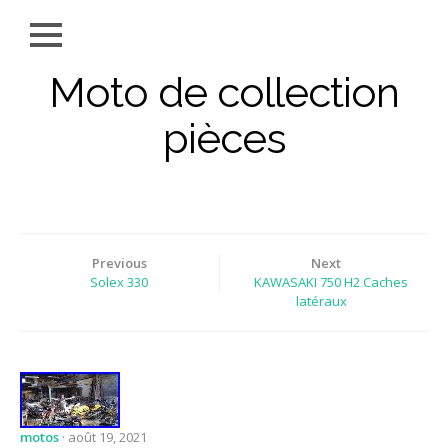
Moto de collection
pièces
Previous
Next
Solex 330
KAWASAKI 750 H2 Caches
latéraux
motos
· août 19, 2021