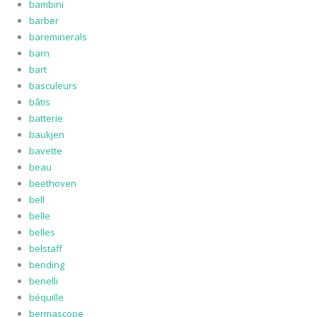
bambini
barber
bareminerals
barn
bart
basculeurs
bâtis
batterie
baukjen
bavette
beau
beethoven
bell
belle
belles
belstaff
bending
benelli
béquille
bermascope