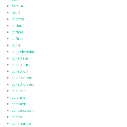
club5a
clutch
cocotte
codon
coffres
coffret
coins
cointelevision
collecteur
collecteurs
collection
collectionne
collectionneur
collector
colonne
combien
combinaison
comm
commande