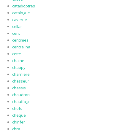
catadioptres
catalogue
caverne
cellar
cent
centimes
centralina
cette
chaine
chappy
charnière
chasseur
chassis
chaudron
chauffage
chefs
chèque
chinfer
chra