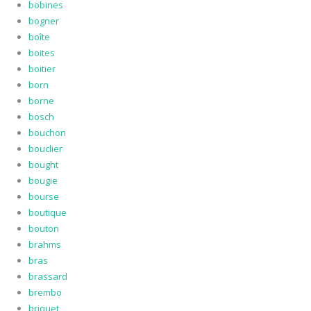
bobines
bogner
boîte
boites
boitier
born
borne
bosch
bouchon
bouclier
bought
bougie
bourse
boutique
bouton
brahms
bras
brassard
brembo
briquet