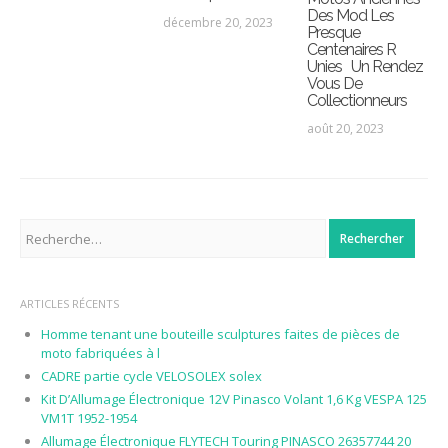
Des Mod Les
décembre 20, 2023
Presque
Centenaires R
Unies Un Rendez
Vous De
Collectionneurs
août 20, 2023
Rechercher :
ARTICLES RÉCENTS
Homme tenant une bouteille sculptures faites de pièces de
moto fabriquées à l
CADRE partie cycle VELOSOLEX solex
Kit D’Allumage Électronique 12V Pinasco Volant 1,6 Kg VESPA 125
VM1T 1952-1954
Allumage Électronique FLYTECH Touring PINASCO 26357744 20