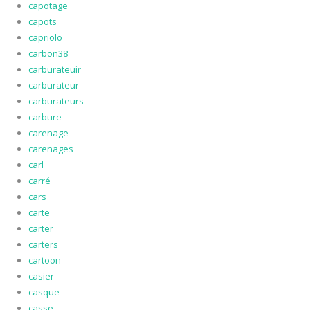
capotage
capots
capriolo
carbon38
carburateuir
carburateur
carburateurs
carbure
carenage
carenages
carl
carré
cars
carte
carter
carters
cartoon
casier
casque
casse