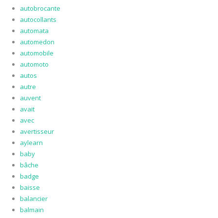
autobrocante
autocollants
automata
automedon
automobile
automoto
autos
autre
auvent
avait
avec
avertisseur
aylearn
baby
bâche
badge
baisse
balancier
balmain