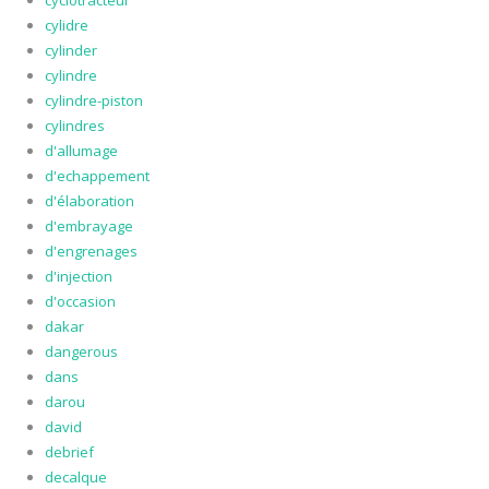
cyclotracteur
cylidre
cylinder
cylindre
cylindre-piston
cylindres
d'allumage
d'echappement
d'élaboration
d'embrayage
d'engrenages
d'injection
d'occasion
dakar
dangerous
dans
darou
david
debrief
decalque