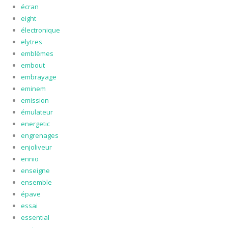
écran
eight
électronique
elytres
emblèmes
embout
embrayage
eminem
emission
émulateur
energetic
engrenages
enjoliveur
ennio
enseigne
ensemble
épave
essai
essential