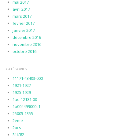
mai 2017
avril 2017
mars 2017
février 2017
janvier 2017
décembre 2016
novembre 2016
octobre 2016
CATÉGORIES
11171-43403-000
1921-1927
1925-1929
1ae-12181-00
1b004499000c1
25005-1355
2eme
2pcs
31k'82