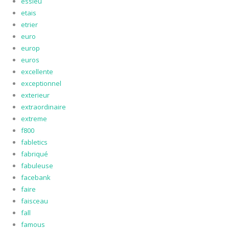
essieu
etais
etrier
euro
europ
euros
excellente
exceptionnel
exterieur
extraordinaire
extreme
f800
fabletics
fabriqué
fabuleuse
facebank
faire
faisceau
fall
famous