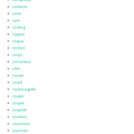
contacts
contr
cool
cooling
coppia
coque
cordon
corps
correcteur
côté
coude
could
coulissegrille
coupé
couple
coupole
courbes
couronne
courroie