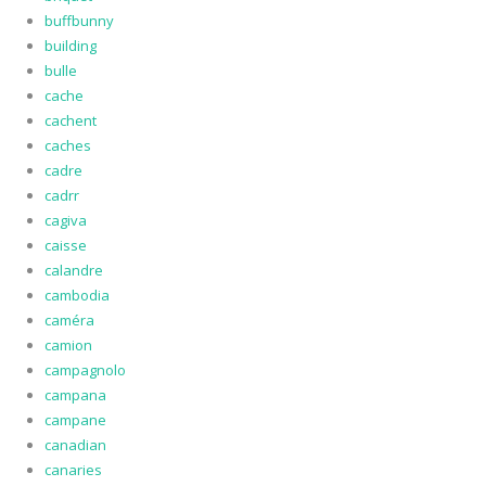
buffbunny
building
bulle
cache
cachent
caches
cadre
cadrr
cagiva
caisse
calandre
cambodia
caméra
camion
campagnolo
campana
campane
canadian
canaries