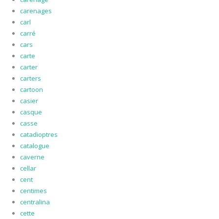
carenages
carl
carré
cars
carte
carter
carters
cartoon
casier
casque
casse
catadioptres
catalogue
caverne
cellar
cent
centimes
centralina
cette