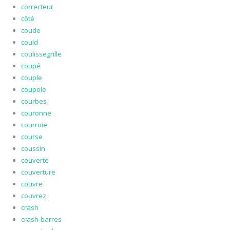
correcteur
côté
coude
could
coulissegrille
coupé
couple
coupole
courbes
couronne
courroie
course
coussin
couverte
couverture
couvre
couvrez
crash
crash-barres