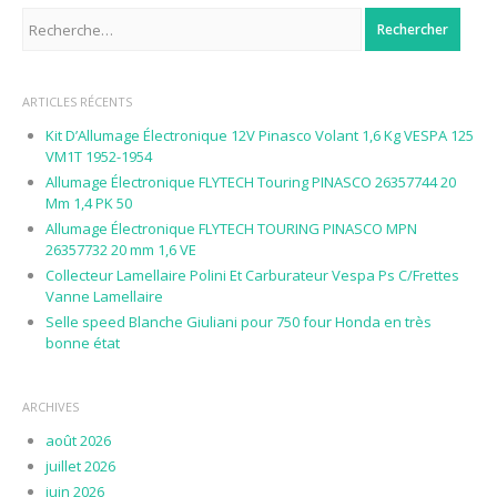
Rechercher :
ARTICLES RÉCENTS
Kit D’Allumage Électronique 12V Pinasco Volant 1,6 Kg VESPA 125
VM1T 1952-1954
Allumage Électronique FLYTECH Touring PINASCO 26357744 20
Mm 1,4 PK 50
Allumage Électronique FLYTECH TOURING PINASCO MPN
26357732 20 mm 1,6 VE
Collecteur Lamellaire Polini Et Carburateur Vespa Ps C/Frettes
Vanne Lamellaire
Selle speed Blanche Giuliani pour 750 four Honda en très
bonne état
ARCHIVES
août 2026
juillet 2026
juin 2026