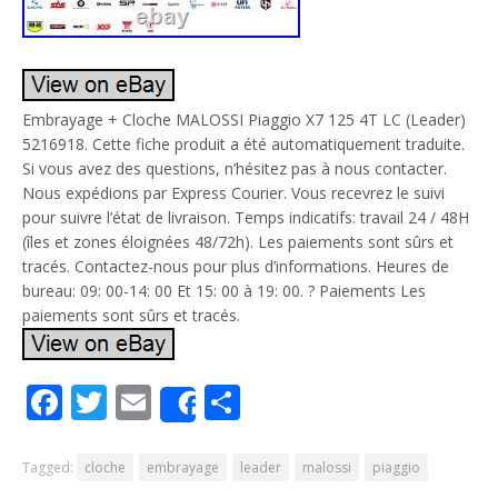
Embrayage + Cloche MALOSSI Piaggio X7 125 4T LC (Leader)
5216918. Cette fiche produit a été automatiquement traduite.
Si vous avez des questions, n’hésitez pas à nous contacter.
Nous expédions par Express Courier. Vous recevrez le suivi
pour suivre l’état de livraison. Temps indicatifs: travail 24 / 48H
(îles et zones éloignées 48/72h). Les paiements sont sûrs et
tracés. Contactez-nous pour plus d’informations. Heures de
bureau: 09: 00-14: 00 Et 15: 00 à 19: 00. ? Paiements Les
paiements sont sûrs et tracés.
Facebook
Twitter
Email
Partager
Share
Tagged:
cloche
embrayage
leader
malossi
piaggio