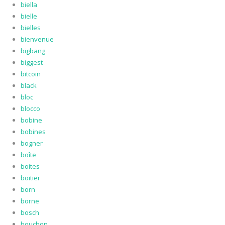
biella
bielle
bielles
bienvenue
bigbang
biggest
bitcoin
black
bloc
blocco
bobine
bobines
bogner
boîte
boites
boitier
born
borne
bosch
bouchon