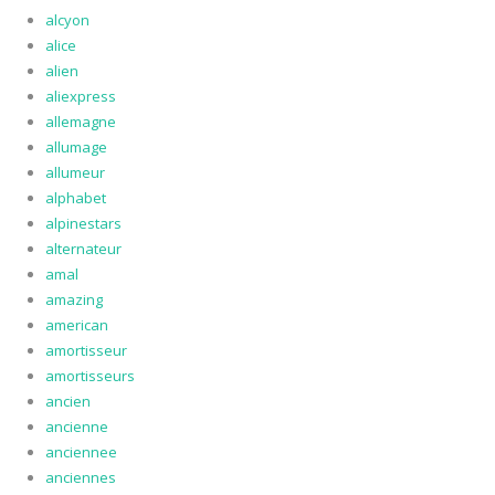
alcyon
alice
alien
aliexpress
allemagne
allumage
allumeur
alphabet
alpinestars
alternateur
amal
amazing
american
amortisseur
amortisseurs
ancien
ancienne
anciennee
anciennes