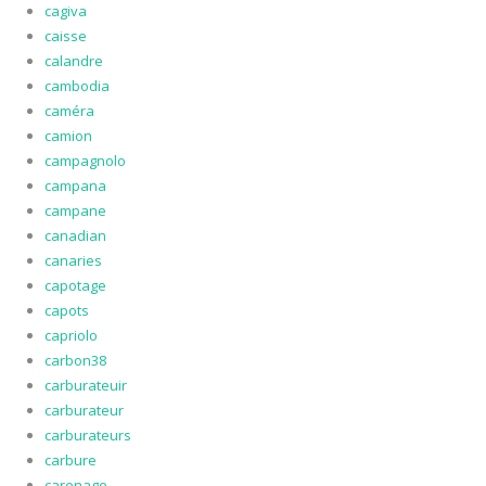
cagiva
caisse
calandre
cambodia
caméra
camion
campagnolo
campana
campane
canadian
canaries
capotage
capots
capriolo
carbon38
carburateuir
carburateur
carburateurs
carbure
carenage