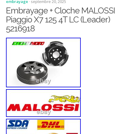
embrayage
· septembre 20, 2025
Embrayage + Cloche MALOSSI
Piaggio X7 125 4T LC (Leader)
5216918