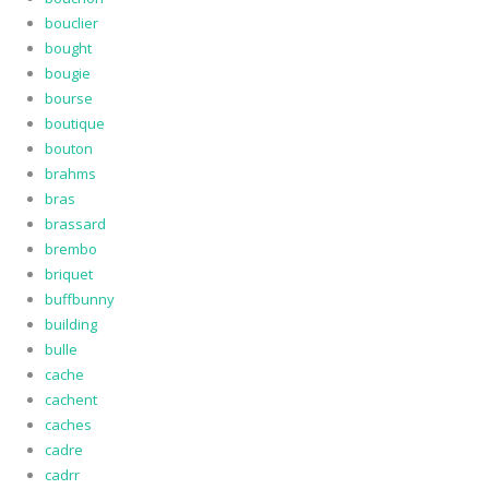
bouclier
bought
bougie
bourse
boutique
bouton
brahms
bras
brassard
brembo
briquet
buffbunny
building
bulle
cache
cachent
caches
cadre
cadrr