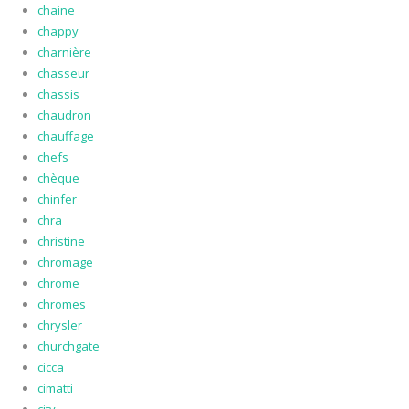
chaine
chappy
charnière
chasseur
chassis
chaudron
chauffage
chefs
chèque
chinfer
chra
christine
chromage
chrome
chromes
chrysler
churchgate
cicca
cimatti