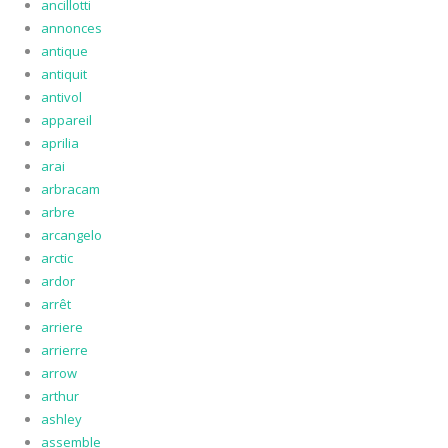
ancillotti
annonces
antique
antiquit
antivol
appareil
aprilia
arai
arbracam
arbre
arcangelo
arctic
ardor
arrêt
arriere
arrierre
arrow
arthur
ashley
assemble