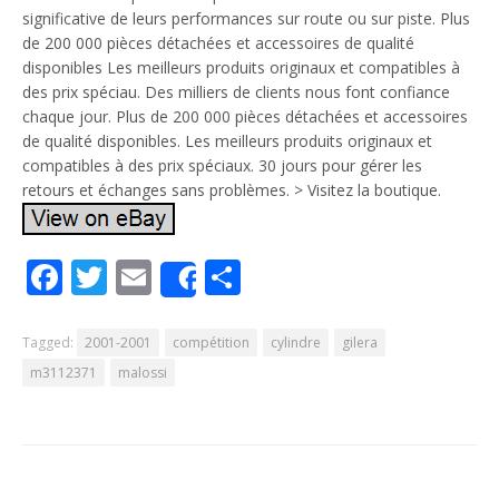
significative de leurs performances sur route ou sur piste. Plus
de 200 000 pièces détachées et accessoires de qualité
disponibles Les meilleurs produits originaux et compatibles à
des prix spéciau. Des milliers de clients nous font confiance
chaque jour. Plus de 200 000 pièces détachées et accessoires
de qualité disponibles. Les meilleurs produits originaux et
compatibles à des prix spéciaux. 30 jours pour gérer les
retours et échanges sans problèmes. > Visitez la boutique.
Facebook
Twitter
Email
Partager
Share
Tagged:
2001-2001
compétition
cylindre
gilera
m3112371
malossi