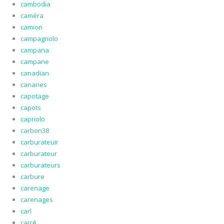
cambodia
caméra
camion
campagnolo
campana
campane
canadian
canaries
capotage
capots
capriolo
carbon38
carburateuir
carburateur
carburateurs
carbure
carenage
carenages
carl
carré