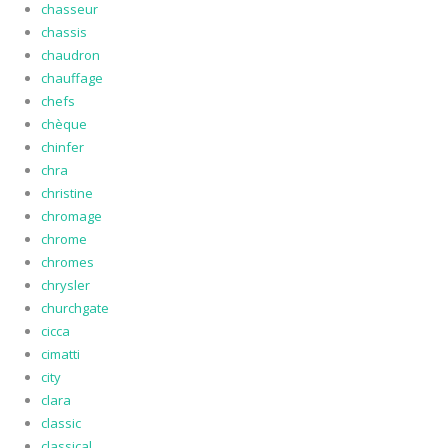
chasseur
chassis
chaudron
chauffage
chefs
chèque
chinfer
chra
christine
chromage
chrome
chromes
chrysler
churchgate
cicca
cimatti
city
clara
classic
classical