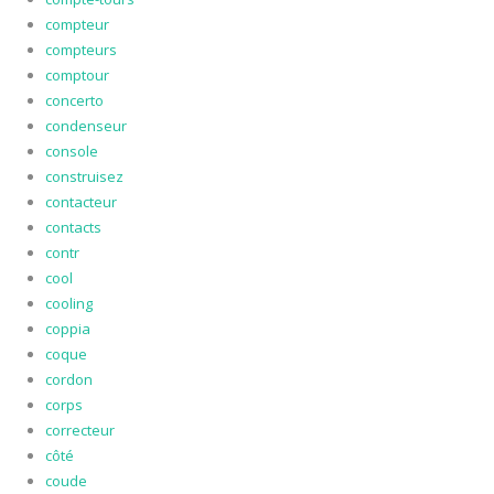
compteur
compteurs
comptour
concerto
condenseur
console
construisez
contacteur
contacts
contr
cool
cooling
coppia
coque
cordon
corps
correcteur
côté
coude