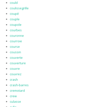
could
coulissegrille
coupé
couple
coupole
courbes
couronne
courroie
course
coussin
couverte
couverture
couvre
couvrez
crash
crash-barres
cremotard
crew
culasse