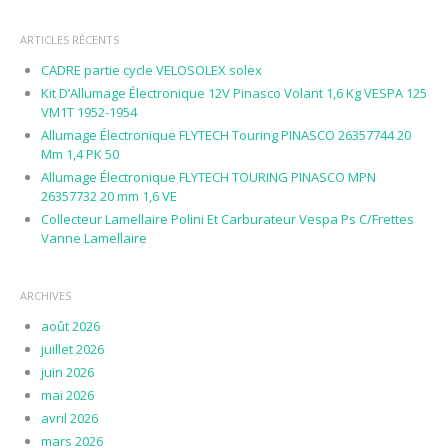
ARTICLES RÉCENTS
CADRE partie cycle VELOSOLEX solex
Kit D’Allumage Électronique 12V Pinasco Volant 1,6 Kg VESPA 125
VM1T 1952-1954
Allumage Électronique FLYTECH Touring PINASCO 26357744 20
Mm 1,4 PK 50
Allumage Électronique FLYTECH TOURING PINASCO MPN
26357732 20 mm 1,6 VE
Collecteur Lamellaire Polini Et Carburateur Vespa Ps C/Frettes
Vanne Lamellaire
ARCHIVES
août 2026
juillet 2026
juin 2026
mai 2026
avril 2026
mars 2026