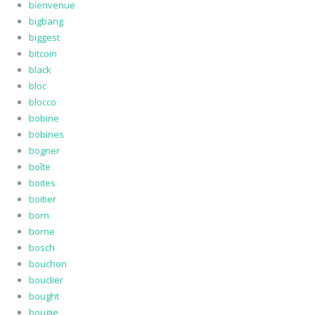
bienvenue
bigbang
biggest
bitcoin
black
bloc
blocco
bobine
bobines
bogner
boîte
boites
boitier
born
borne
bosch
bouchon
bouclier
bought
bougie