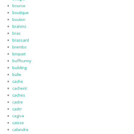
bourse
boutique
bouton
brahms
bras
brassard
brembo
briquet
buffbunny
building
bulle
cache
cachent
caches
cadre
cadrr
cagiva
caisse
calandre