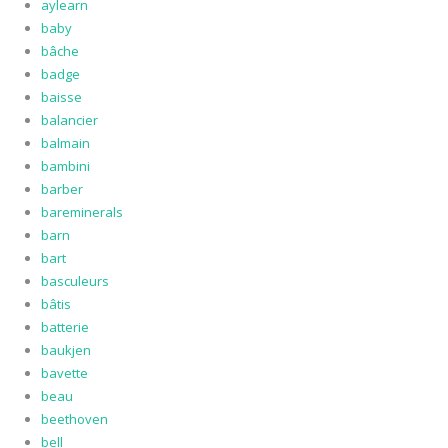
aylearn
baby
bâche
badge
baisse
balancier
balmain
bambini
barber
bareminerals
barn
bart
basculeurs
bâtis
batterie
baukjen
bavette
beau
beethoven
bell