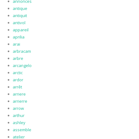
annonces
antique
antiquit
antivol
appareil
aprilia
arai
arbracam
arbre
arcangelo
arctic
ardor
arrêt
arriere
arrierre
arrow
arthur
ashley
assemble
atelier