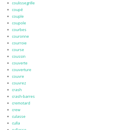
coulissegrille
coupé
couple
coupole
courbes
couronne
courroie
course
coussin
couverte
couverture
couvre
couvrez
crash
crash-barres
cremotard
crew
culasse
culla
cullasse