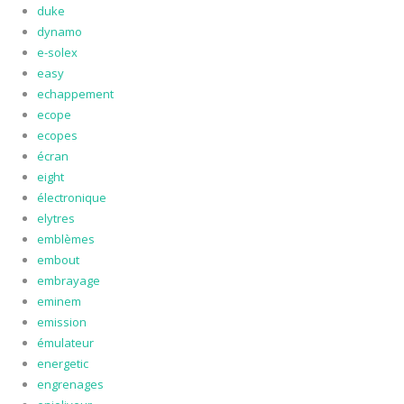
duke
dynamo
e-solex
easy
echappement
ecope
ecopes
écran
eight
électronique
elytres
emblèmes
embout
embrayage
eminem
emission
émulateur
energetic
engrenages