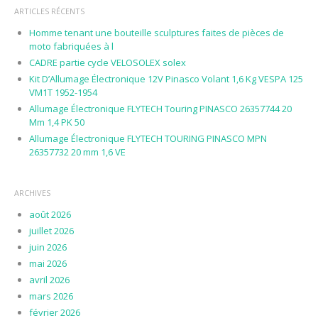
ARTICLES RÉCENTS
Homme tenant une bouteille sculptures faites de pièces de
moto fabriquées à l
CADRE partie cycle VELOSOLEX solex
Kit D’Allumage Électronique 12V Pinasco Volant 1,6 Kg VESPA 125
VM1T 1952-1954
Allumage Électronique FLYTECH Touring PINASCO 26357744 20
Mm 1,4 PK 50
Allumage Électronique FLYTECH TOURING PINASCO MPN
26357732 20 mm 1,6 VE
ARCHIVES
août 2026
juillet 2026
juin 2026
mai 2026
avril 2026
mars 2026
février 2026