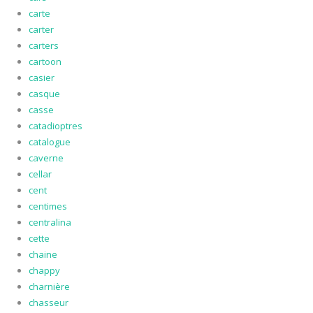
carte
carter
carters
cartoon
casier
casque
casse
catadioptres
catalogue
caverne
cellar
cent
centimes
centralina
cette
chaine
chappy
charnière
chasseur