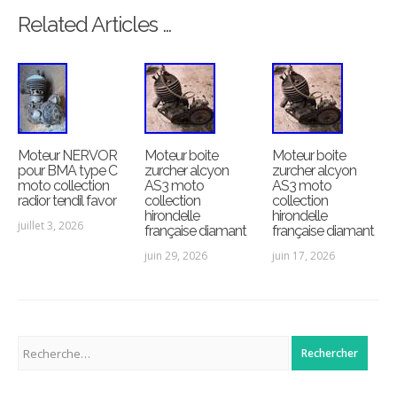
Related Articles …
Moteur NERVOR
Moteur boite
Moteur boite
pour BMA type C
zurcher alcyon
zurcher alcyon
moto collection
AS3 moto
AS3 moto
radior tendil favor
collection
collection
hirondelle
hirondelle
juillet 3, 2026
française diamant
française diamant
juin 29, 2026
juin 17, 2026
Rechercher :