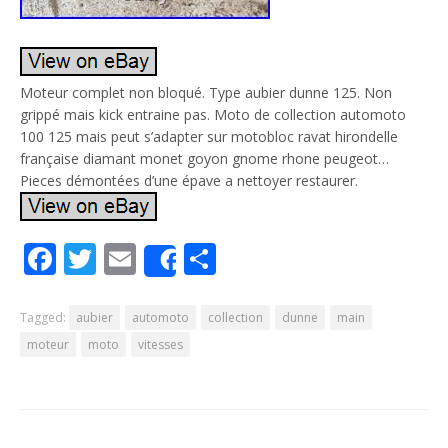
Moteur complet non bloqué. Type aubier dunne 125. Non
grippé mais kick entraine pas. Moto de collection automoto
100 125 mais peut s’adapter sur motobloc ravat hirondelle
française diamant monet goyon gnome rhone peugeot…
Pieces démontées d’une épave a nettoyer restaurer.
Facebook
Twitter
Email
Partager
Share
Tagged:
aubier
automoto
collection
dunne
main
moteur
moto
vitesses