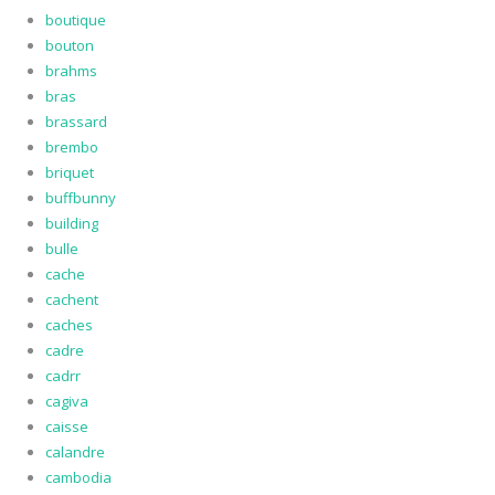
boutique
bouton
brahms
bras
brassard
brembo
briquet
buffbunny
building
bulle
cache
cachent
caches
cadre
cadrr
cagiva
caisse
calandre
cambodia