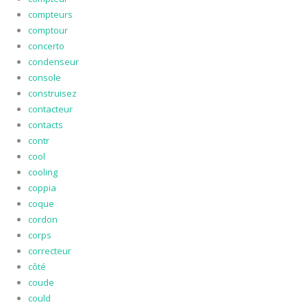
compteurs
comptour
concerto
condenseur
console
construisez
contacteur
contacts
contr
cool
cooling
coppia
coque
cordon
corps
correcteur
côté
coude
could