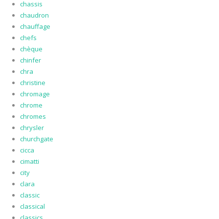
chassis
chaudron
chauffage
chefs
chèque
chinfer
chra
christine
chromage
chrome
chromes
chrysler
churchgate
cicca
cimatti
city
clara
classic
classical
classics