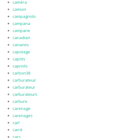
caméra
camion
campagnolo
campana
campane
canadian
canaries
capotage
capots
capriolo
carbon38
carburateuir
carburateur
carburateurs
carbure
carenage
carenages
carl
carré
cars