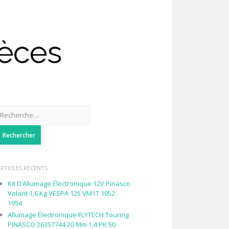
ièces
Rechercher :
ARTICLES RÉCENTS
Kit D’Allumage Électronique 12V Pinasco
Volant 1,6 Kg VESPA 125 VM1T 1952-
1954
Allumage Électronique FLYTECH Touring
PINASCO 26357744 20 Mm 1,4 PK 50