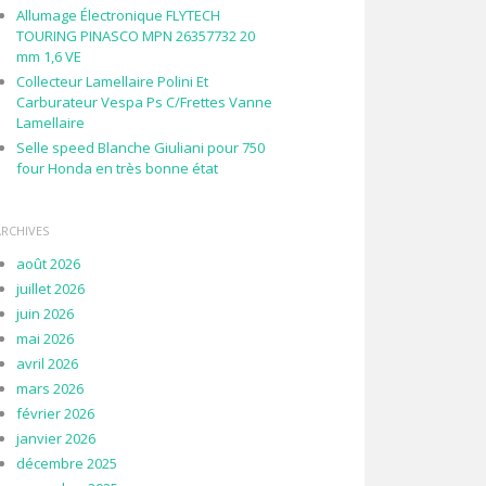
Allumage Électronique FLYTECH
TOURING PINASCO MPN 26357732 20
mm 1,6 VE
Collecteur Lamellaire Polini Et
Carburateur Vespa Ps C/Frettes Vanne
Lamellaire
Selle speed Blanche Giuliani pour 750
four Honda en très bonne état
ARCHIVES
août 2026
juillet 2026
juin 2026
mai 2026
avril 2026
mars 2026
février 2026
janvier 2026
décembre 2025