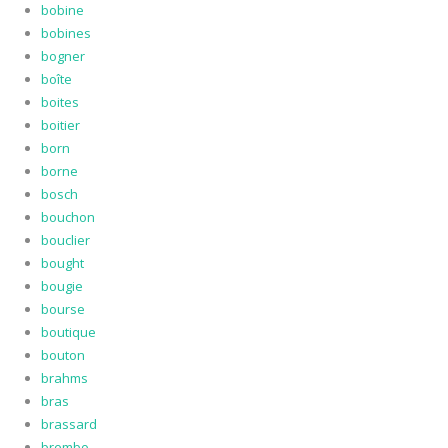
bobine
bobines
bogner
boîte
boites
boitier
born
borne
bosch
bouchon
bouclier
bought
bougie
bourse
boutique
bouton
brahms
bras
brassard
brembo