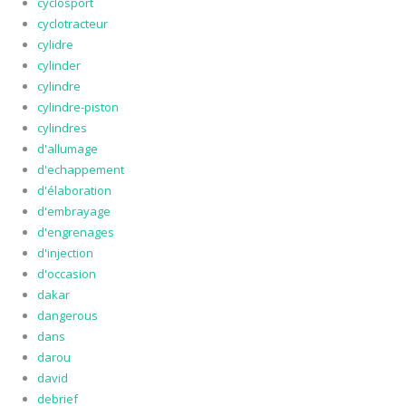
cyclosport
cyclotracteur
cylidre
cylinder
cylindre
cylindre-piston
cylindres
d'allumage
d'echappement
d'élaboration
d'embrayage
d'engrenages
d'injection
d'occasion
dakar
dangerous
dans
darou
david
debrief