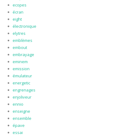
ecopes
écran
eight
électronique
elytres
emblèmes
embout
embrayage
eminem
emission
émulateur
energetic
engrenages
enjoliveur
ennio
enseigne
ensemble
épave
essai