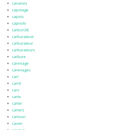
canaries
capotage
capots
capriolo
carbon38
carburateuir
carburateur
carburateurs
carbure
carenage
carenages
carl
carré
cars
carte
carter
carters
cartoon
casier