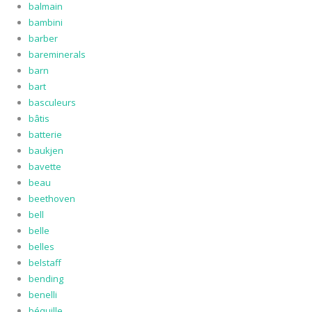
balmain
bambini
barber
bareminerals
barn
bart
basculeurs
bâtis
batterie
baukjen
bavette
beau
beethoven
bell
belle
belles
belstaff
bending
benelli
béquille