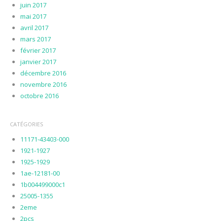
juin 2017
mai 2017
avril 2017
mars 2017
février 2017
janvier 2017
décembre 2016
novembre 2016
octobre 2016
CATÉGORIES
11171-43403-000
1921-1927
1925-1929
1ae-12181-00
1b004499000c1
25005-1355
2eme
2pcs