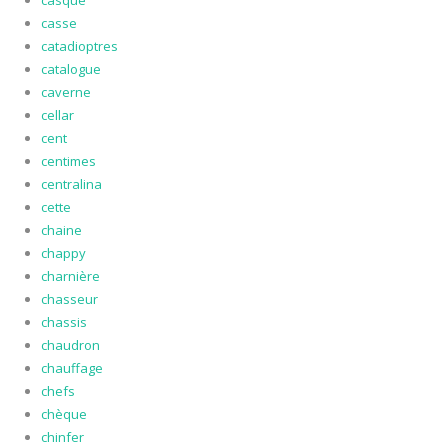
casque
casse
catadioptres
catalogue
caverne
cellar
cent
centimes
centralina
cette
chaine
chappy
charnière
chasseur
chassis
chaudron
chauffage
chefs
chèque
chinfer