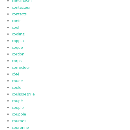
construisez
contacteur
contacts
contr
cool
cooling
coppia
coque
cordon
corps
correcteur
côté
coude
could
coulissegrille
coupé
couple
coupole
courbes
couronne