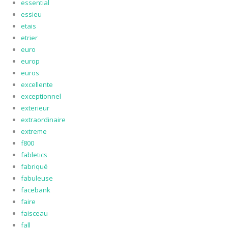
essential
essieu
etais
etrier
euro
europ
euros
excellente
exceptionnel
exterieur
extraordinaire
extreme
f800
fabletics
fabriqué
fabuleuse
facebank
faire
faisceau
fall