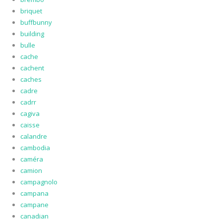
briquet
buffbunny
building
bulle
cache
cachent
caches
cadre
cadrr
cagiva
caisse
calandre
cambodia
caméra
camion
campagnolo
campana
campane
canadian