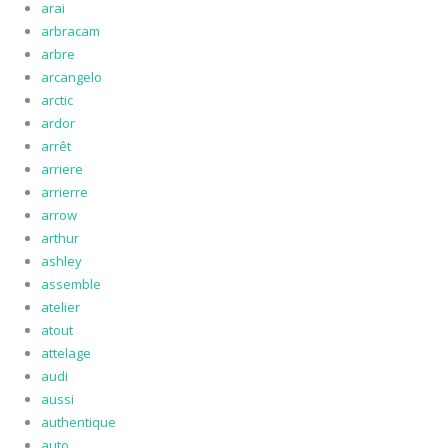
arai
arbracam
arbre
arcangelo
arctic
ardor
arrêt
arriere
arrierre
arrow
arthur
ashley
assemble
atelier
atout
attelage
audi
aussi
authentique
auto