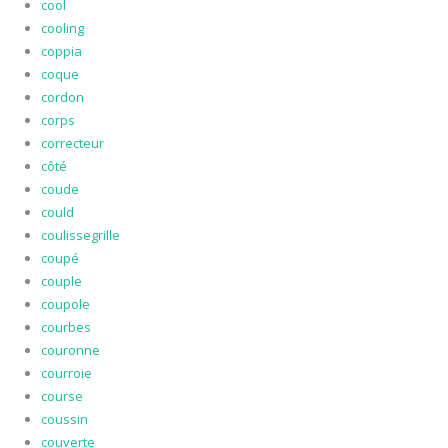
cool
cooling
coppia
coque
cordon
corps
correcteur
côté
coude
could
coulissegrille
coupé
couple
coupole
courbes
couronne
courroie
course
coussin
couverte