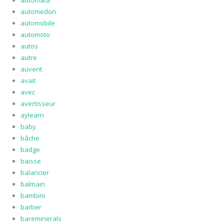
automata
automedon
automobile
automoto
autos
autre
auvent
avait
avec
avertisseur
aylearn
baby
bâche
badge
baisse
balancier
balmain
bambini
barber
bareminerals