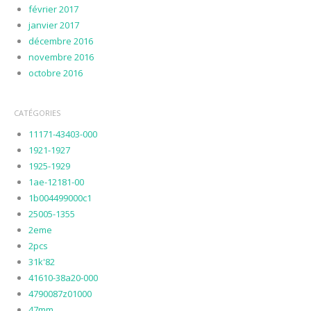
février 2017
janvier 2017
décembre 2016
novembre 2016
octobre 2016
CATÉGORIES
11171-43403-000
1921-1927
1925-1929
1ae-12181-00
1b004499000c1
25005-1355
2eme
2pcs
31k'82
41610-38a20-000
4790087z01000
47mm