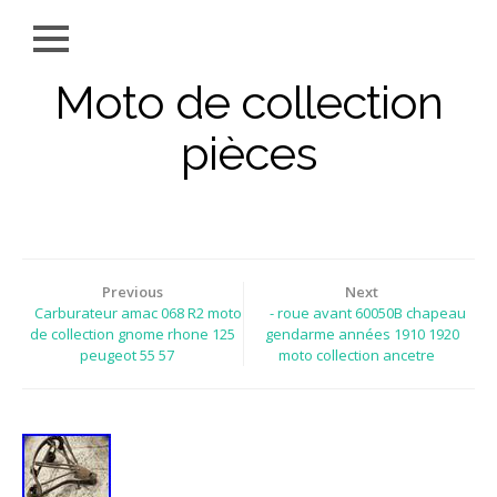
Moto de collection
pièces
Previous
Next
Carburateur amac 068 R2 moto
- roue avant 60050B chapeau
de collection gnome rhone 125
gendarme années 1910 1920
peugeot 55 57
moto collection ancetre