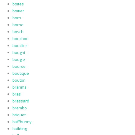
boites
boitier
born
borne
bosch
bouchon
bouclier
bought
bougie
bourse
boutique
bouton
brahms
bras
brassard
brembo
briquet
buffbunny
building