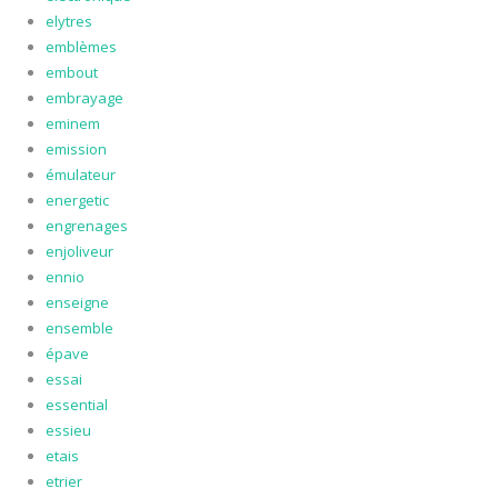
elytres
emblèmes
embout
embrayage
eminem
emission
émulateur
energetic
engrenages
enjoliveur
ennio
enseigne
ensemble
épave
essai
essential
essieu
etais
etrier