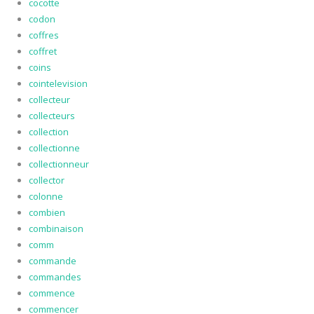
cocotte
codon
coffres
coffret
coins
cointelevision
collecteur
collecteurs
collection
collectionne
collectionneur
collector
colonne
combien
combinaison
comm
commande
commandes
commence
commencer