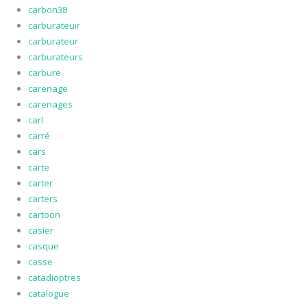
carbon38
carburateuir
carburateur
carburateurs
carbure
carenage
carenages
carl
carré
cars
carte
carter
carters
cartoon
casier
casque
casse
catadioptres
catalogue