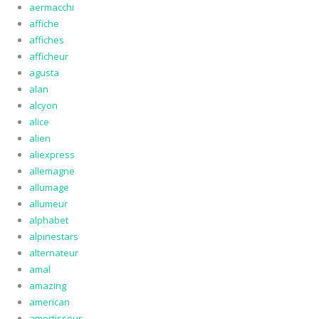
aermacchi
affiche
affiches
afficheur
agusta
alan
alcyon
alice
alien
aliexpress
allemagne
allumage
allumeur
alphabet
alpinestars
alternateur
amal
amazing
american
amortisseur