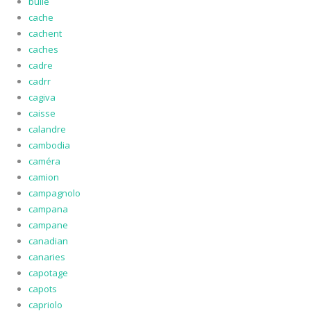
bulle
cache
cachent
caches
cadre
cadrr
cagiva
caisse
calandre
cambodia
caméra
camion
campagnolo
campana
campane
canadian
canaries
capotage
capots
capriolo