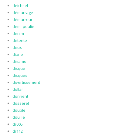
deichsel
démarrage
démarreur
demi-poulie
denim
detente
deux
diane
dinamo
disque
disques
divertissement
dollar
donnent
dosseret
double
douille
dr005
dr112