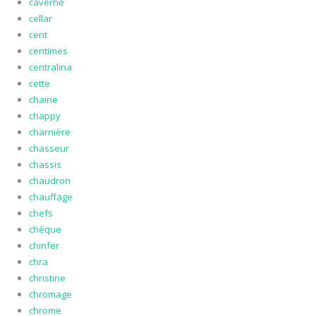
caverne
cellar
cent
centimes
centralina
cette
chaine
chappy
charnière
chasseur
chassis
chaudron
chauffage
chefs
chèque
chinfer
chra
christine
chromage
chrome