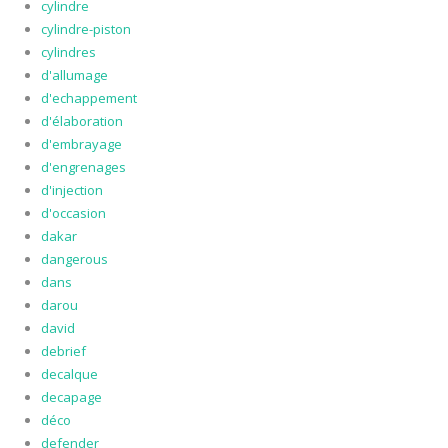
cylindre
cylindre-piston
cylindres
d'allumage
d'echappement
d'élaboration
d'embrayage
d'engrenages
d'injection
d'occasion
dakar
dangerous
dans
darou
david
debrief
decalque
decapage
déco
defender