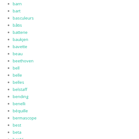
barn
bart
basculeurs
bâtis
batterie
baukjen
bavette
beau
beethoven
bell
belle
belles
belstaff
bending
benelli
béquille
bermascope
best
beta