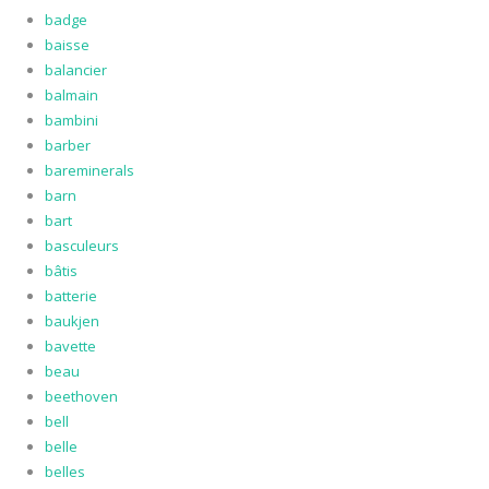
badge
baisse
balancier
balmain
bambini
barber
bareminerals
barn
bart
basculeurs
bâtis
batterie
baukjen
bavette
beau
beethoven
bell
belle
belles