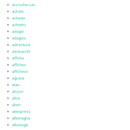
accroche-sac
achats
acheter
achetez
adagio
adagios
adventure
aermacchi
affiche
affiches
afficheur
agusta
alan
alcyon
alice
alien
aliexpress
allemagne
allumage