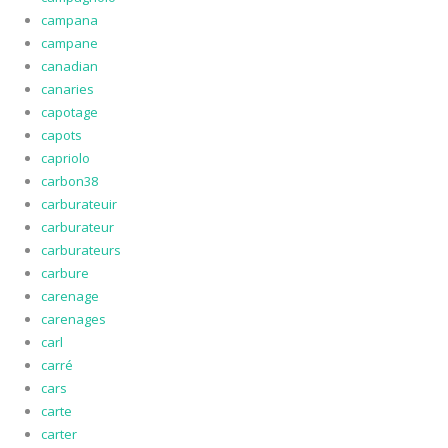
campana
campane
canadian
canaries
capotage
capots
capriolo
carbon38
carburateuir
carburateur
carburateurs
carbure
carenage
carenages
carl
carré
cars
carte
carter