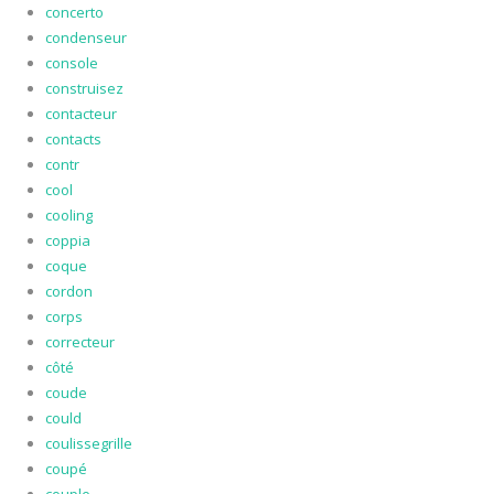
concerto
condenseur
console
construisez
contacteur
contacts
contr
cool
cooling
coppia
coque
cordon
corps
correcteur
côté
coude
could
coulissegrille
coupé