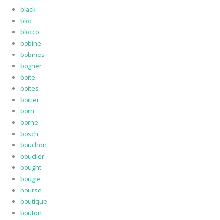
black
bloc
blocco
bobine
bobines
bogner
boîte
boites
boitier
born
borne
bosch
bouchon
bouclier
bought
bougie
bourse
boutique
bouton