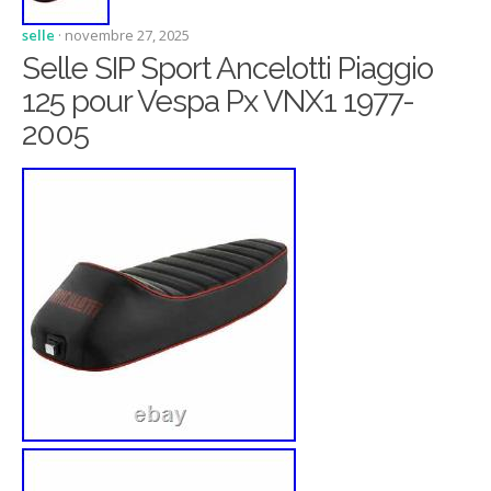
selle
· novembre 27, 2025
Selle SIP Sport Ancelotti Piaggio
125 pour Vespa Px VNX1 1977-
2005