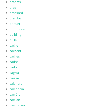
brahms
bras
brassard
brembo
briquet
buffbunny
building
bulle
cache
cachent
caches
cadre
cadrr
cagiva
caisse
calandre
cambodia
caméra
camion
campagnolo