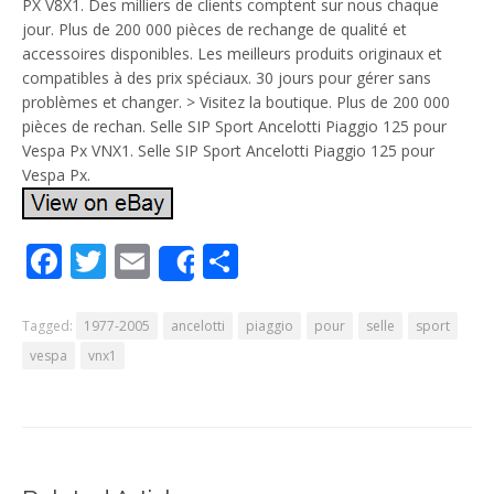
PX V8X1. Des milliers de clients comptent sur nous chaque
jour. Plus de 200 000 pièces de rechange de qualité et
accessoires disponibles. Les meilleurs produits originaux et
compatibles à des prix spéciaux. 30 jours pour gérer sans
problèmes et changer. > Visitez la boutique. Plus de 200 000
pièces de rechan. Selle SIP Sport Ancelotti Piaggio 125 pour
Vespa Px VNX1. Selle SIP Sport Ancelotti Piaggio 125 pour
Vespa Px.
Facebook
Twitter
Email
Partager
Share
Tagged:
1977-2005
ancelotti
piaggio
pour
selle
sport
vespa
vnx1