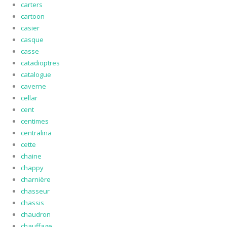
carters
cartoon
casier
casque
casse
catadioptres
catalogue
caverne
cellar
cent
centimes
centralina
cette
chaine
chappy
charnière
chasseur
chassis
chaudron
chauffage