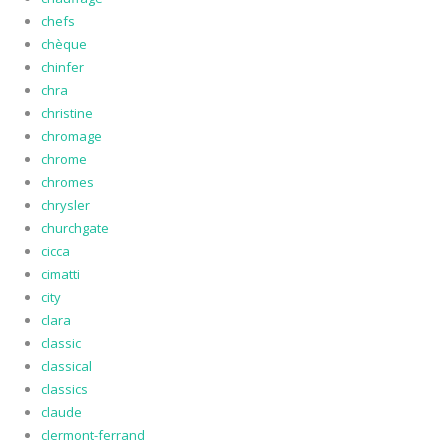
chefs
chèque
chinfer
chra
christine
chromage
chrome
chromes
chrysler
churchgate
cicca
cimatti
city
clara
classic
classical
classics
claude
clermont-ferrand