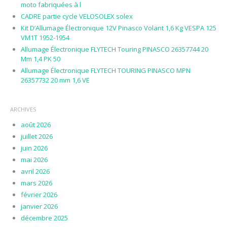
moto fabriquées à l
CADRE partie cycle VELOSOLEX solex
Kit D’Allumage Électronique 12V Pinasco Volant 1,6 Kg VESPA 125
VM1T 1952-1954
Allumage Électronique FLYTECH Touring PINASCO 26357744 20
Mm 1,4 PK 50
Allumage Électronique FLYTECH TOURING PINASCO MPN
26357732 20 mm 1,6 VE
ARCHIVES
août 2026
juillet 2026
juin 2026
mai 2026
avril 2026
mars 2026
février 2026
janvier 2026
décembre 2025