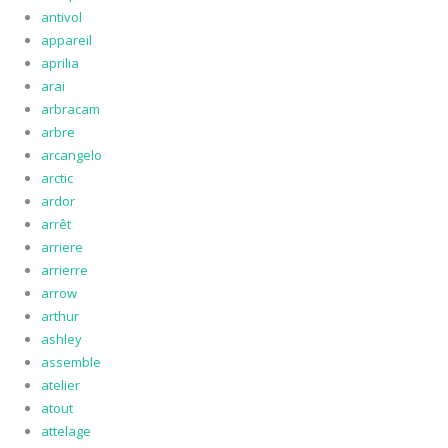
antivol
appareil
aprilia
arai
arbracam
arbre
arcangelo
arctic
ardor
arrêt
arriere
arrierre
arrow
arthur
ashley
assemble
atelier
atout
attelage