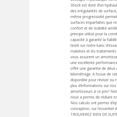
Shock est doté d’un hydraul
des irrégularités de surface
même progressivité permet u
surfaces imparfaites que n
confort et de stabilité amé
principe utilisé pour la co
capacité à garantir la fiabi
testé sur notre banc d’essa
matières et les traitements 
vous assurent un amortisseu
une excellente performanc
offrir une garantie de deux
kilométrage. A l’issue de ce
disponible pour réviser ou r
plus d’informations sur no
amortisseurs à ce prix? Not
nous a permis de réduire n
Nos calculs ont permis d’ép
conception, sur l’essentiel
TROUVEREZ RIEN DE SUPE