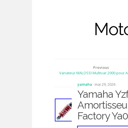
Moto
Previous
Variateur MALOSSI Multivar 2000 pour Ap
125 2022-2023
yamaha
· mai 29, 2026
Yamaha Yzf
Amortisseu
Factory Ya