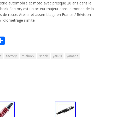
dustrie automobile et moto avec presque 20 ans dans le
Shock Factory est un acteur majeur dans le monde de la
s de route. Atelier et assemblage en France / Révision
/ Kilométrage illimité.
r
il
Partager
Share
e
factory
m-shock
shock
ya070
yamaha