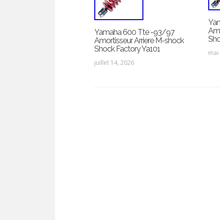
Yam
Amo
Yamaha 600 Tte -93/97
Sho
Amortisseur Arriere M-shock
Shock Factory Ya101
mai
juillet 14, 2026