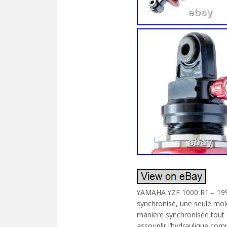
YAMAHA YZF 1000 R1 – 1998
synchronisé, une seule mol
manière synchronisée tout 
assouplir l’hydraulique com