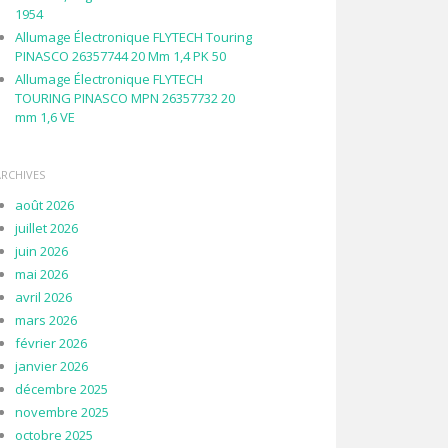
1954
Allumage Électronique FLYTECH Touring
PINASCO 26357744 20 Mm 1,4 PK 50
Allumage Électronique FLYTECH
TOURING PINASCO MPN 26357732 20
mm 1,6 VE
ARCHIVES
août 2026
juillet 2026
juin 2026
mai 2026
avril 2026
mars 2026
février 2026
janvier 2026
décembre 2025
novembre 2025
octobre 2025