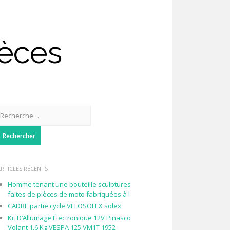
ièces
Rechercher :
ARTICLES RÉCENTS
Homme tenant une bouteille sculptures
faites de pièces de moto fabriquées à l
CADRE partie cycle VELOSOLEX solex
Kit D’Allumage Électronique 12V Pinasco
Volant 1,6 Kg VESPA 125 VM1T 1952-