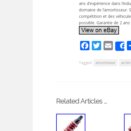
ans d’expérience dans l’in
domaine de l’amortisseur. 
compétition et des véhicule
possible. Garantie de 2 ans 
Facebook
Twitte
Ema
Tagged:
amortisseur
arrièr
Related Articles …