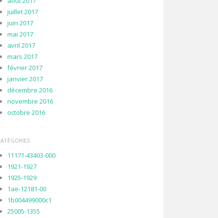
août 2017
juillet 2017
juin 2017
mai 2017
avril 2017
mars 2017
février 2017
janvier 2017
décembre 2016
novembre 2016
octobre 2016
CATÉGORIES
11171-43403-000
1921-1927
1925-1929
1ae-12181-00
1b004499000c1
25005-1355