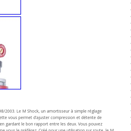
/2003. Le M Shock, un amortisseur à simple réglage
ette vous permet d’ajuster compression et détente de
en gardant le bon rapport entre les deux. Vous pouvez
me vous le préférez. Créé pour une utilisation sur route, le M