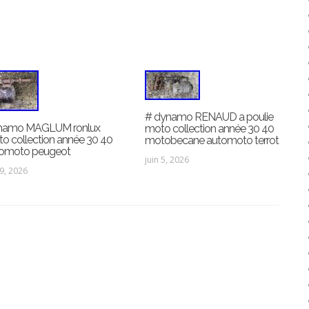
# dynamo RENAUD a poulie
namo MAGLUM ronlux
moto collection année 30 40
o collection année 30 40
motobecane automoto terrot
omoto peugeot
juin 5, 2026
 9, 2026