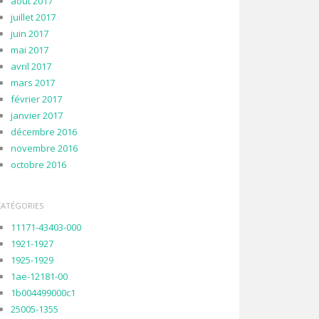
août 2017
juillet 2017
juin 2017
mai 2017
avril 2017
mars 2017
février 2017
janvier 2017
décembre 2016
novembre 2016
octobre 2016
CATÉGORIES
11171-43403-000
1921-1927
1925-1929
1ae-12181-00
1b004499000c1
25005-1355