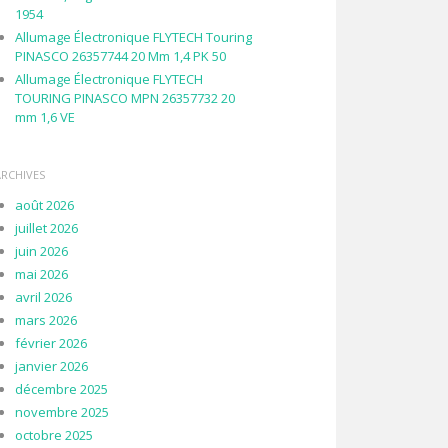
1954
Allumage Électronique FLYTECH Touring
PINASCO 26357744 20 Mm 1,4 PK 50
Allumage Électronique FLYTECH
TOURING PINASCO MPN 26357732 20
mm 1,6 VE
ARCHIVES
août 2026
juillet 2026
juin 2026
mai 2026
avril 2026
mars 2026
février 2026
janvier 2026
décembre 2025
novembre 2025
octobre 2025