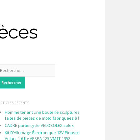
ièces
Rechercher :
ARTICLES RÉCENTS
Homme tenant une bouteille sculptures
faites de pièces de moto fabriquées à l
CADRE partie cycle VELOSOLEX solex
Kit D’Allumage Électronique 12V Pinasco
Volant 1,6 Kg VESPA 125 VM1T 1952-