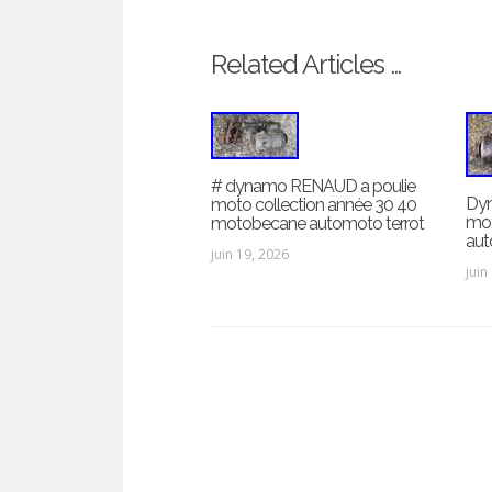
Related Articles …
# dynamo RENAUD a poulie
Dy
moto collection année 30 40
mot
motobecane automoto terrot
aut
juin 19, 2026
juin