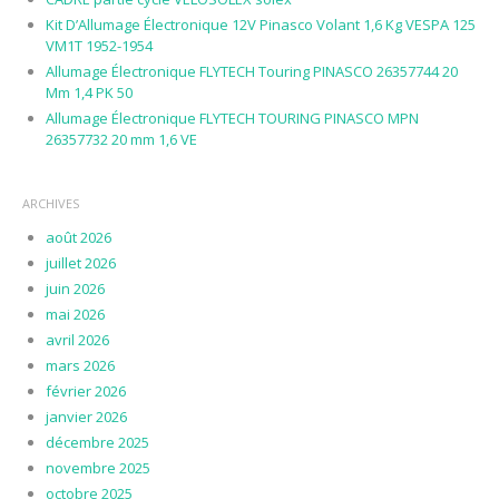
Kit D’Allumage Électronique 12V Pinasco Volant 1,6 Kg VESPA 125
VM1T 1952-1954
Allumage Électronique FLYTECH Touring PINASCO 26357744 20
Mm 1,4 PK 50
Allumage Électronique FLYTECH TOURING PINASCO MPN
26357732 20 mm 1,6 VE
ARCHIVES
août 2026
juillet 2026
juin 2026
mai 2026
avril 2026
mars 2026
février 2026
janvier 2026
décembre 2025
novembre 2025
octobre 2025