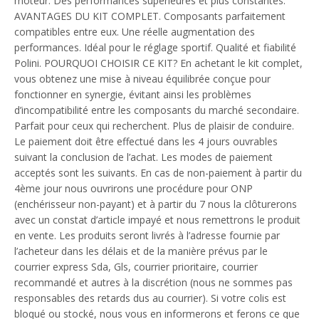
moteur. Des performances supérieures et plus constantes.
AVANTAGES DU KIT COMPLET. Composants parfaitement
compatibles entre eux. Une réelle augmentation des
performances. Idéal pour le réglage sportif. Qualité et fiabilité
Polini. POURQUOI CHOISIR CE KIT? En achetant le kit complet,
vous obtenez une mise à niveau équilibrée conçue pour
fonctionner en synergie, évitant ainsi les problèmes
d’incompatibilité entre les composants du marché secondaire.
Parfait pour ceux qui recherchent. Plus de plaisir de conduire.
Le paiement doit être effectué dans les 4 jours ouvrables
suivant la conclusion de l’achat. Les modes de paiement
acceptés sont les suivants. En cas de non-paiement à partir du
4ème jour nous ouvrirons une procédure pour ONP
(enchérisseur non-payant) et à partir du 7 nous la clôturerons
avec un constat d’article impayé et nous remettrons le produit
en vente. Les produits seront livrés à l’adresse fournie par
l’acheteur dans les délais et de la manière prévus par le
courrier express Sda, Gls, courrier prioritaire, courrier
recommandé et autres à la discrétion (nous ne sommes pas
responsables des retards dus au courrier). Si votre colis est
bloqué ou stocké, nous vous en informerons et ferons ce que