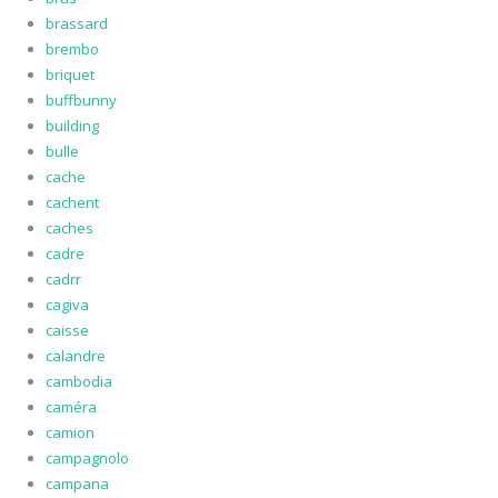
brassard
brembo
briquet
buffbunny
building
bulle
cache
cachent
caches
cadre
cadrr
cagiva
caisse
calandre
cambodia
caméra
camion
campagnolo
campana