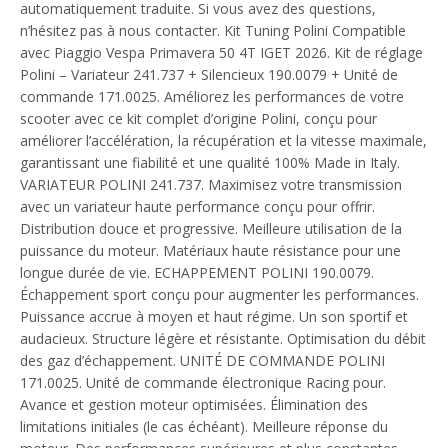
automatiquement traduite. Si vous avez des questions,
n’hésitez pas à nous contacter. Kit Tuning Polini Compatible
avec Piaggio Vespa Primavera 50 4T IGET 2026. Kit de réglage
Polini – Variateur 241.737 + Silencieux 190.0079 + Unité de
commande 171.0025. Améliorez les performances de votre
scooter avec ce kit complet d’origine Polini, conçu pour
améliorer l’accélération, la récupération et la vitesse maximale,
garantissant une fiabilité et une qualité 100% Made in Italy.
VARIATEUR POLINI 241.737. Maximisez votre transmission
avec un variateur haute performance conçu pour offrir.
Distribution douce et progressive. Meilleure utilisation de la
puissance du moteur. Matériaux haute résistance pour une
longue durée de vie. ECHAPPEMENT POLINI 190.0079.
Échappement sport conçu pour augmenter les performances.
Puissance accrue à moyen et haut régime. Un son sportif et
audacieux. Structure légère et résistante. Optimisation du débit
des gaz d’échappement. UNITÉ DE COMMANDE POLINI
171.0025. Unité de commande électronique Racing pour.
Avance et gestion moteur optimisées. Élimination des
limitations initiales (le cas échéant). Meilleure réponse du