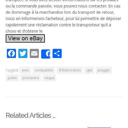
ou la commande passée, vous pouvez nous contacter. En cas
de dommage à la marchandise lors du transport de retour,
nous en informerons l’acheteur, pour lui permettre de déposer
rapidement une réclamation contre le transporteur qu’il a
choisi et d’obtenir le.
Facebook
Twitter
Email
Partager
Share
Tagged:
avec
compatible
d'élaboration
iget
piaggio
polini
primavera
vespa
Related Articles …