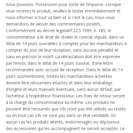
nous pouvons. Possession pour sortir de l’impasse. Lorsque
vous recevez le produit, veuillez le tester immédiatement et
nous informer si tout va bien et si c’est le cas, nous vous
demandons de laisser des commentaires positifs.
Conformément au décret législatif 22.5.1999, n. 185, le
consommateur a le droit de résilier le contrat stipulé, dans un
délai de 14 jours ouvrables à compter pour les marchandises à
compter du jour de leur réception, sans aucune pénalité et
sans en préciser le motif. La rétractation doit être exprimée
par l’envoi, dans le délai de 14 jours susvisé, d’une lettre
recommandée avec accusé de réception. Dans le délai de 14
jours susmentionné, toutes les marchandises achetées
doivent être retournées intactes et dans leur emballage
d’origine et leurs manuels éventuels, sans aucun défaut, par
l’acheteur à l’expéditeur-fournisseur. Les frais de retour seront
à la charge du consommateur lui-même. Les produits ne
peuvent être retournés que s’ils n’ont pas été utilisés ou testés
ou en tout cas s’ils ne sont pas dans un état vendable. En
aucun cas les produits altérés, endommagés ou dépourvus
des accessoires qui les accompagnent ne seront acceptés. Le