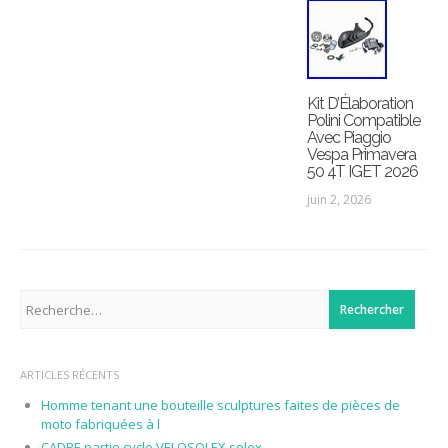
Kit D’Élaboration
Polini Compatible
Avec Piaggio
Vespa Primavera
50 4T IGET 2026
juin 2, 2026
Rechercher :
ARTICLES RÉCENTS
Homme tenant une bouteille sculptures faites de pièces de
moto fabriquées à l
CADRE partie cycle VELOSOLEX solex