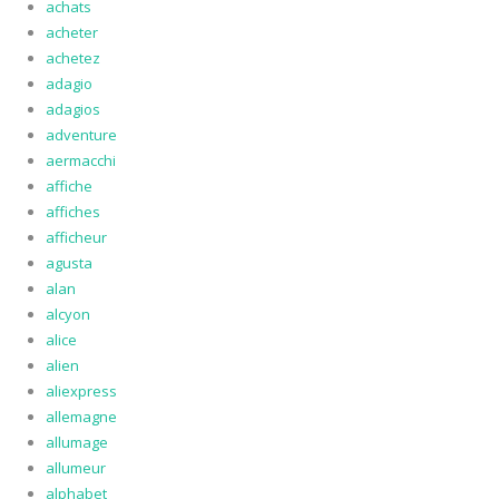
achats
acheter
achetez
adagio
adagios
adventure
aermacchi
affiche
affiches
afficheur
agusta
alan
alcyon
alice
alien
aliexpress
allemagne
allumage
allumeur
alphabet