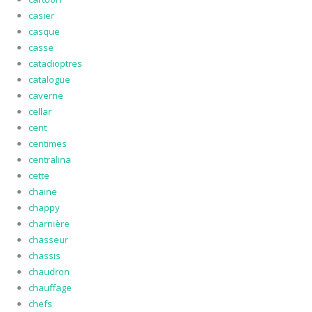
casier
casque
casse
catadioptres
catalogue
caverne
cellar
cent
centimes
centralina
cette
chaine
chappy
charnière
chasseur
chassis
chaudron
chauffage
chefs