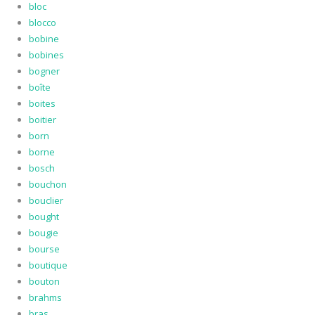
bloc
blocco
bobine
bobines
bogner
boîte
boites
boitier
born
borne
bosch
bouchon
bouclier
bought
bougie
bourse
boutique
bouton
brahms
bras