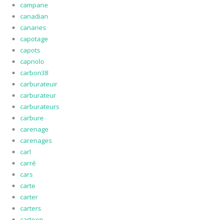
campane
canadian
canaries
capotage
capots
capriolo
carbon38
carburateuir
carburateur
carburateurs
carbure
carenage
carenages
carl
carré
cars
carte
carter
carters
cartoon