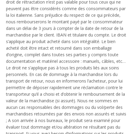
droit de rétractation n’est pas valable pour tous ceux qui ne
peuvent pas être considérés comme des consommateurs par
la loi italienne. Sans préjudice du respect de ce qui précède,
nous rembourserons le montant payé par le consommateur
dans un délai de 3 jours à compter de la date de retour de la
marchandise par le client. IBAN et titulaire du compte. Le droit
s’applique au produit acheté dans son intégralité. Le bien
acheté doit être intact et retourné dans son emballage
d’origine, complet dans toutes ses parties y compris toute
documentation et matériel accessoire : manuels, câbles, etc…
Le droit ne s’applique pas à tous les produits liés aux soins
personnels. En cas de dommage à la marchandise lors du
transport de retour, nous en informerons l’acheteur, pour lui
permettre de déposer rapidement une réclamation contre le
transporteur qu’il a choisi et d’obtenir le remboursement de la
valeur de la marchandise (si assuré). Nous ne sommes en
aucun cas responsables des dommages ou du vol/perte des
marchandises retournées par des envois non assurés et suivis
; A son arrivée à nos bureaux, le produit sera examiné pour
évaluer tout dommage et/ou altération ne résultant pas du
transport. Si vous avez besoin d’informations sur les produits