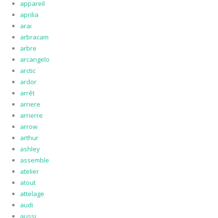
appareil
aprilia
arai
arbracam
arbre
arcangelo
arctic
ardor
arrêt
arriere
arrierre
arrow
arthur
ashley
assemble
atelier
atout
attelage
audi
aussi