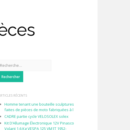
ièces
Rechercher :
ARTICLES RÉCENTS
Homme tenant une bouteille sculptures
faites de pièces de moto fabriquées à l
CADRE partie cycle VELOSOLEX solex
Kit D’Allumage Électronique 12V Pinasco
Volant 1,6 Kg VESPA 125 VM1T 1952-