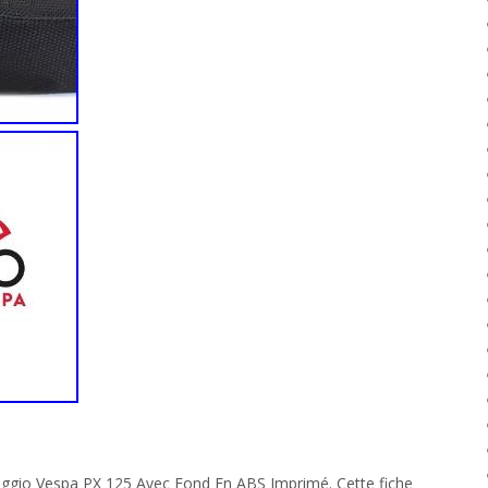
iaggio Vespa PX 125 Avec Fond En ABS Imprimé. Cette fiche