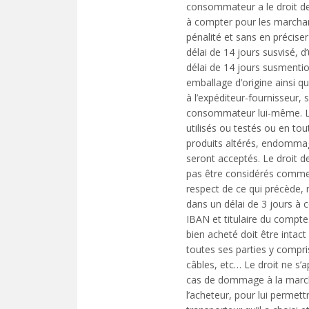
consommateur a le droit de r
à compter pour les marchan
pénalité et sans en préciser
délai de 14 jours susvisé,
délai de 14 jours susmenti
emballage d’origine ainsi q
à l’expéditeur-fournisseur, 
consommateur lui-même. Les
utilisés ou testés ou en tou
produits altérés, endomma
seront acceptés. Le droit d
pas être considérés comme 
respect de ce qui précède
dans un délai de 3 jours à 
IBAN et titulaire du compte.
bien acheté doit être intac
toutes ses parties y compr
câbles, etc… Le droit ne s’a
cas de dommage à la marcha
l’acheteur, pour lui permet