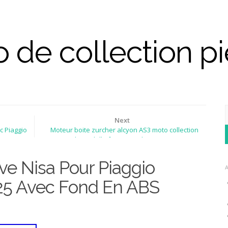
 de collection p
Next
c Piaggio
Moteur boite zurcher alcyon AS3 moto collection
6
hirondelle française diamant
ive Nisa Pour Piaggio
25 Avec Fond En ABS