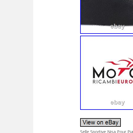
Selle Sportive Nisa Pour P