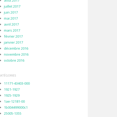
août 2017
juillet 2017
juin 2017
mai 2017
avril 2017
mars 2017
février 2017
janvier 2017
décembre 2016
novembre 2016
octobre 2016
CATÉGORIES
11171-43403-000
1921-1927
1925-1929
1ae-12181-00
1b004499000c1
25005-1355