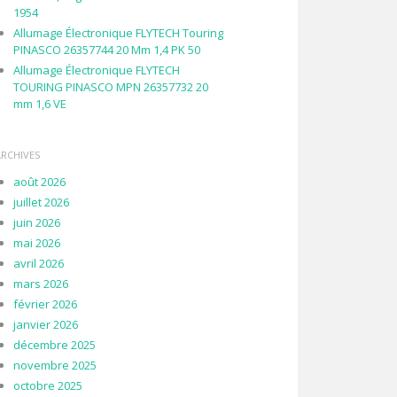
1954
Allumage Électronique FLYTECH Touring
PINASCO 26357744 20 Mm 1,4 PK 50
Allumage Électronique FLYTECH
TOURING PINASCO MPN 26357732 20
mm 1,6 VE
ARCHIVES
août 2026
juillet 2026
juin 2026
mai 2026
avril 2026
mars 2026
février 2026
janvier 2026
décembre 2025
novembre 2025
octobre 2025